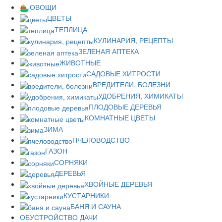
ОВОЩИ
ЦВЕТЫ
ТЕПЛИЦА
КУЛИНАРИЯ, РЕЦЕПТЫ
ЗЕЛЕНАЯ АПТЕКА
ЖИВОТНЫЕ
САДОВЫЕ ХИТРОСТИ
ВРЕДИТЕЛИ, БОЛЕЗНИ
УДОБРЕНИЯ, ХИМИКАТЫ
ПЛОДОВЫЕ ДЕРЕВЬЯ
КОМНАТНЫЕ ЦВЕТЫ
ЗИМА
ПЧЕЛОВОДСТВО
ГАЗОН
СОРНЯКИ
ДЕРЕВЬЯ
ХВОЙНЫЕ ДЕРЕВЬЯ
КУСТАРНИКИ
БАНЯ И САУНА
ОБУСТРОЙСТВО ДАЧИ