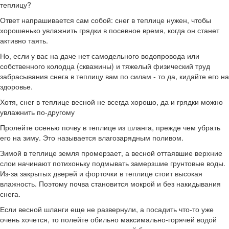
теплицу?
Ответ напрашивается сам собой: снег в теплице нужен, чтобы
хорошенько увлажнить грядки в посевное время, когда он станет
активно таять.
Но, если у вас на даче нет самодельного водопровода или
собственного колодца (скважины) и тяжелый физический труд
забрасывания снега в теплицу вам по силам - то да, кидайте его на
здоровье.
Хотя, снег в теплице весной не всегда хорошо, да и грядки можно
увлажнить по-другому
Пролейте осенью почву в теплице из шланга, прежде чем убрать
его на зиму. Это называется влагозарядным поливом.
Зимой в теплице земля промерзает, а весной оттаявшие верхние
слои начинают потихоньку подмывать замерзшие грунтовые воды.
Из-за закрытых дверей и форточки в теплице стоит высокая
влажность. Поэтому почва становится мокрой и без накидывания
снега.
Если весной шланги еще не развернули, а посадить что-то уже
очень хочется, то полейте обильно максимально-горячей водой