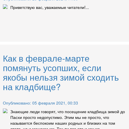
Приветствую вас, уважаемые читатели!...
Как в феврале-марте
помянуть усопших, если
якобы нельзя зимой сходить
на кладбище?
Опубликовано: 05 февраля 2021, 00:33
Знающие люди говорят, что посещение кладбища зимой до
Пасхи просто недопустимо. Этим мы не просто, что
называется беспокоим наших родных и близких на том
свете, но и мешаем им. Так ли все это и как же...