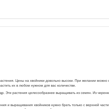
астения. Цены на хвойники довольно высоки. При желании можно в
астить их в любом нужном для вас количестве.
 кедр. Эти растения целесообразнее выращивать из семян. Из чере
ния и выращивания хвойников нужно брать только с верхней части 