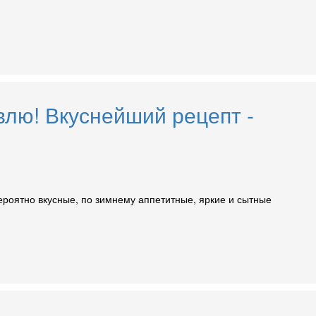
влю! Вкуснейший рецепт -
ероятно вкусные, по зимнему аппетитные, яркие и сытные