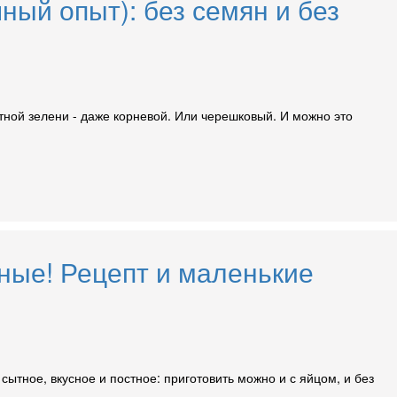
ный опыт): без семян и без
атной зелени - даже корневой. Или черешковый. И можно это
яные! Рецепт и маленькие
ытное, вкусное и постное: приготовить можно и с яйцом, и без