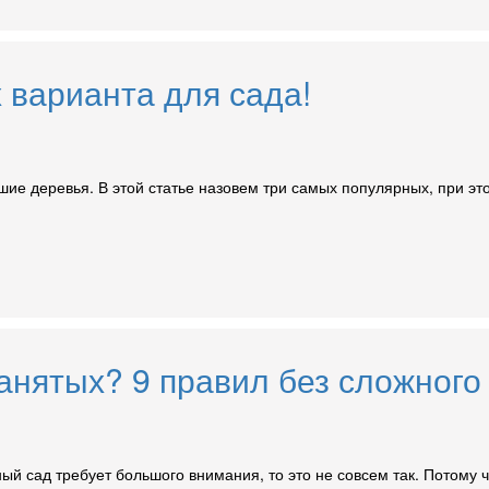
 варианта для сада!
шие деревья. В этой статье назовем три самых популярных, при э
анятых? 9 правил без сложного 
ный сад требует большого внимания, то это не совсем так. Потому 