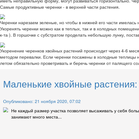
иметь неправильную форму, могут развиваться горизонтально. Чере
Самые продуктивные черенки - в верхней части растения.
Черенки нарезаем зеленые, но чтобы в нижней его части имелась 
Укоренять черенки можно как в теплых, так и в холодных помещен
к-та ). В горшочке с субстратом проделать небольшую лунку, пост
Укоренение черенков хвойных растений происходит через 4-6 меся
методом перевалки. Если черенки посажены в холодные теплицы н
летом обязательно проветривать и беречь черенки от палящего со
Маленькие хвойные растения: 
Опубликовано: 21 ноября 2020, 07:02
Не каждый размер участка позволяет высаживать у себя бол
занимают много места...