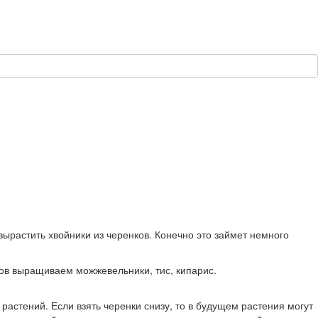
ырастить хвойники из черенков. Конечно это займет немного
нков выращиваем можжевельники, тис, кипарис.
растений. Если взять черенки снизу, то в будущем растения могут