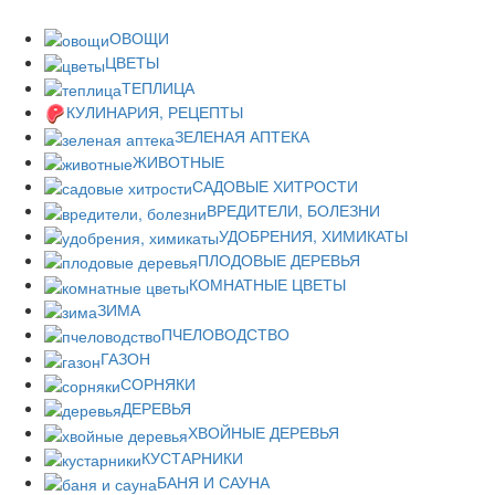
ОВОЩИ
ЦВЕТЫ
ТЕПЛИЦА
КУЛИНАРИЯ, РЕЦЕПТЫ
ЗЕЛЕНАЯ АПТЕКА
ЖИВОТНЫЕ
САДОВЫЕ ХИТРОСТИ
ВРЕДИТЕЛИ, БОЛЕЗНИ
УДОБРЕНИЯ, ХИМИКАТЫ
ПЛОДОВЫЕ ДЕРЕВЬЯ
КОМНАТНЫЕ ЦВЕТЫ
ЗИМА
ПЧЕЛОВОДСТВО
ГАЗОН
СОРНЯКИ
ДЕРЕВЬЯ
ХВОЙНЫЕ ДЕРЕВЬЯ
КУСТАРНИКИ
БАНЯ И САУНА