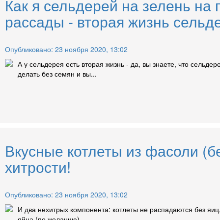
Как я сельдерей на зелень на
рассады - вторая жизнь сельд
Опубликовано: 23 ноября 2020, 13:02
А у сельдерея есть вторая жизнь - да, вы знаете, что сельд
делать без семян и вы...
Вкусные котлеты из фасоли (б
хитрости!
Опубликовано: 23 ноября 2020, 13:02
И два нехитрых компонента: котлеты не распадаются без яиц
яйца (по желанию). ...