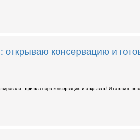
: открываю консервацию и гото
рвировали - пришла пора консервацию и открывать! И готовить нев