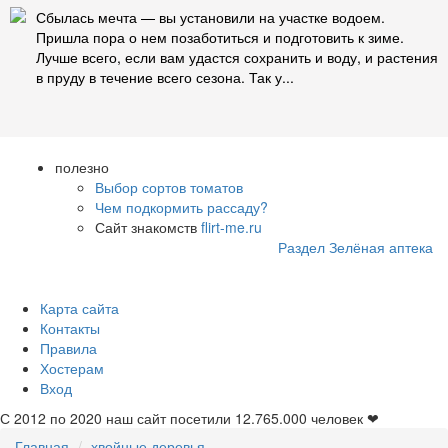
Сбылась мечта — вы уста­новили на участке водоем.
Пришла пора о нем поза­ботиться и подготовить к зиме.
Лучше всего, если вам удастся сохранить и воду, и растения
в пруду в течение всего сезона. Так у...
полезно
Выбор сортов томатов
Чем подкормить рассаду?
Сайт знакомств
flirt-me.ru
Раздел Зелёная аптека
Карта сайта
Контакты
Правила
Хостерам
Вход
С 2012 по 2020 наш сайт посетили
12.765.000
человек ❤
Главная
хвойные деревья