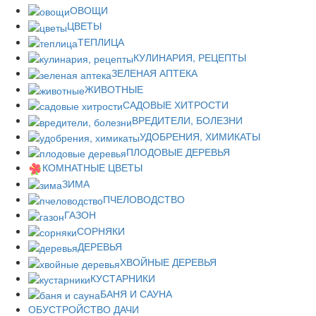
ОВОЩИ
ЦВЕТЫ
ТЕПЛИЦА
КУЛИНАРИЯ, РЕЦЕПТЫ
ЗЕЛЕНАЯ АПТЕКА
ЖИВОТНЫЕ
САДОВЫЕ ХИТРОСТИ
ВРЕДИТЕЛИ, БОЛЕЗНИ
УДОБРЕНИЯ, ХИМИКАТЫ
ПЛОДОВЫЕ ДЕРЕВЬЯ
КОМНАТНЫЕ ЦВЕТЫ
ЗИМА
ПЧЕЛОВОДСТВО
ГАЗОН
СОРНЯКИ
ДЕРЕВЬЯ
ХВОЙНЫЕ ДЕРЕВЬЯ
КУСТАРНИКИ
БАНЯ И САУНА
ОБУСТРОЙСТВО ДАЧИ