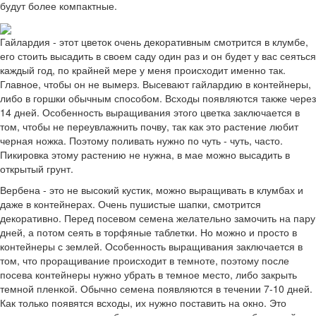
будут более компактные.
Гайлардия - этот цветок очень декоративным смотрится в клумбе,
его стоить высадить в своем саду один раз и он будет у вас сеяться
каждый год, по крайней мере у меня происходит именно так.
Главное, чтобы он не вымерз. Высевают гайлардию в контейнеры,
либо в горшки обычным способом. Всходы появляются также через
14 дней. Особенность выращивания этого цветка заключается в
том, чтобы не переувлажнить почву, так как это растение любит
черная ножка. Поэтому поливать нужно по чуть - чуть, часто.
Пикировка этому растению не нужна, в мае можно высадить в
открытый грунт.
Вербена - это не высокий кустик, можно выращивать в клумбах и
даже в контейнерах. Очень пушистые шапки, смотрится
декоративно. Перед посевом семена желательно замочить на пару
дней, а потом сеять в торфяные таблетки. Но можно и просто в
контейнеры с землей. Особенность выращивания заключается в
том, что проращивание происходит в темноте, поэтому после
посева контейнеры нужно убрать в темное место, либо закрыть
темной пленкой. Обычно семена появляются в течении 7-10 дней.
Как только появятся всходы, их нужно поставить на окно. Это