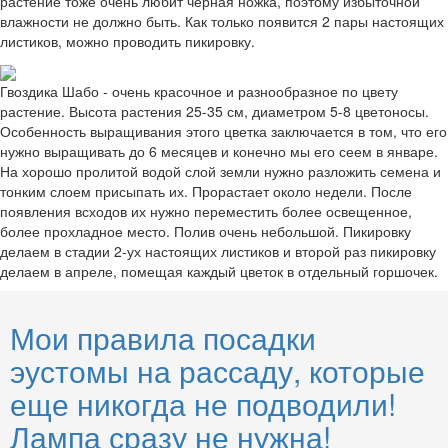
растение тоже очень любит черная ножка, поэтому избыточной
влажности не должно быть. Как только появится 2 пары настоящих
листиков, можно проводить пикировку.
Гвоздика Шабо - очень красочное и разнообразное по цвету
растение. Высота растения 25-35 см, диаметром 5-8 цветоносы.
Особенность выращивания этого цветка заключается в том, что его
нужно выращивать до 6 месяцев и конечно мы его сеем в январе.
На хорошо пролитой водой слой земли нужно разложить семена и
тонким слоем присыпать их. Прорастает около недели. После
появления всходов их нужно переместить более освещенное,
более прохладное место. Полив очень небольшой. Пикировку
делаем в стадии 2-ух настоящих листиков и второй раз пикировку
делаем в апреле, помещая каждый цветок в отдельный горшочек.
Мои правила посадки
эустомы на рассаду, которые
еще никогда не подводили!
Лампа сразу не нужна!