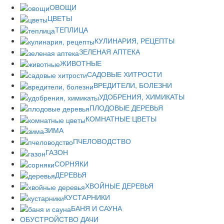
ОВОЩИ
ЦВЕТЫ
ТЕПЛИЦА
КУЛИНАРИЯ, РЕЦЕПТЫ
ЗЕЛЕНАЯ АПТЕКА
ЖИВОТНЫЕ
САДОВЫЕ ХИТРОСТИ
ВРЕДИТЕЛИ, БОЛЕЗНИ
УДОБРЕНИЯ, ХИМИКАТЫ
ПЛОДОВЫЕ ДЕРЕВЬЯ
КОМНАТНЫЕ ЦВЕТЫ
ЗИМА
ПЧЕЛОВОДСТВО
ГАЗОН
СОРНЯКИ
ДЕРЕВЬЯ
ХВОЙНЫЕ ДЕРЕВЬЯ
КУСТАРНИКИ
БАНЯ И САУНА
ОБУСТРОЙСТВО ДАЧИ