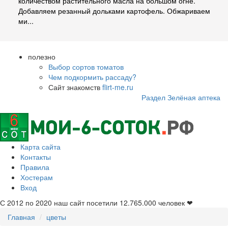
количеством растительного масла на большом огне.
Добавляем резанный дольками картофель. Обжариваем
ми...
полезно
Выбор сортов томатов
Чем подкормить рассаду?
Сайт знакомств
flirt-me.ru
Раздел Зелёная аптека
Карта сайта
Контакты
Правила
Хостерам
Вход
С 2012 по 2020 наш сайт посетили
12.765.000
человек ❤
Главная
цветы