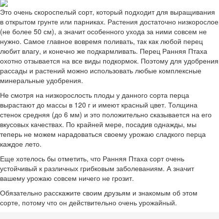
Это очень скороспелый сорт, который подходит для выращивания
в открытом грунте или парниках. Растения достаточно низкорослое
(не более 50 см), а значит особенного ухода за ними совсем не
нужно. Самое главное вовремя поливать, так как любой перец
любит влагу, и конечно же подкармливать. Перец Ранняя Птаха
охотно отзывается на все виды подкормок. Поэтому для удобрения
рассады и растений можно использовать любые комплексные
минеральные удобрения.
Не смотря на низкорослость плоды у данного сорта перца
вырастают до массы в 120 г и имеют красный цвет. Толщина
стенок средняя (до 6 мм) и это положительно сказывается на его
вкусовых качествах. По крайней мере, посадив однажды, мы
теперь не можем нарадоваться своему урожаю сладкого перца
каждое лето.
Еще хотелось бы отметить, что Ранняя Птаха сорт очень
устойчивый к различных грибковым заболеваниям. А значит
вашему урожаю совсем ничего не грозит.
Обязательно расскажите своим друзьям и знакомым об этом
сорте, потому что он действительно очень урожайный.