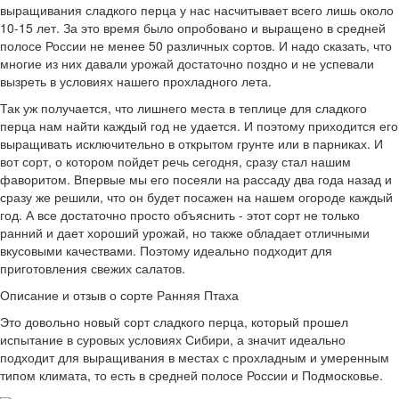
выращивания сладкого перца у нас насчитывает всего лишь около
10-15 лет. За это время было опробовано и выращено в средней
полосе России не менее 50 различных сортов. И надо сказать, что
многие из них давали урожай достаточно поздно и не успевали
вызреть в условиях нашего прохладного лета.
Так уж получается, что лишнего места в теплице для сладкого
перца нам найти каждый год не удается. И поэтому приходится его
выращивать исключительно в открытом грунте или в парниках. И
вот сорт, о котором пойдет речь сегодня, сразу стал нашим
фаворитом. Впервые мы его посеяли на рассаду два года назад и
сразу же решили, что он будет посажен на нашем огороде каждый
год. А все достаточно просто объяснить - этот сорт не только
ранний и дает хороший урожай, но также обладает отличными
вкусовыми качествами. Поэтому идеально подходит для
приготовления свежих салатов.
Описание и отзыв о сорте Ранняя Птаха
Это довольно новый сорт сладкого перца, который прошел
испытание в суровых условиях Сибири, а значит идеально
подходит для выращивания в местах с прохладным и умеренным
типом климата, то есть в средней полосе России и Подмосковье.