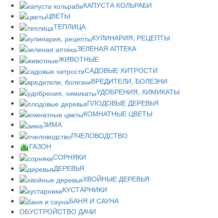
КАПУСТА КОЛЬРАБИ
ЦВЕТЫ
ТЕПЛИЦА
КУЛИНАРИЯ, РЕЦЕПТЫ
ЗЕЛЕНАЯ АПТЕКА
ЖИВОТНЫЕ
САДОВЫЕ ХИТРОСТИ
ВРЕДИТЕЛИ, БОЛЕЗНИ
УДОБРЕНИЯ, ХИМИКАТЫ
ПЛОДОВЫЕ ДЕРЕВЬЯ
КОМНАТНЫЕ ЦВЕТЫ
ЗИМА
ПЧЕЛОВОДСТВО
ГАЗОН
СОРНЯКИ
ДЕРЕВЬЯ
ХВОЙНЫЕ ДЕРЕВЬЯ
КУСТАРНИКИ
БАНЯ И САУНА
ОБУСТРОЙСТВО ДАЧИ