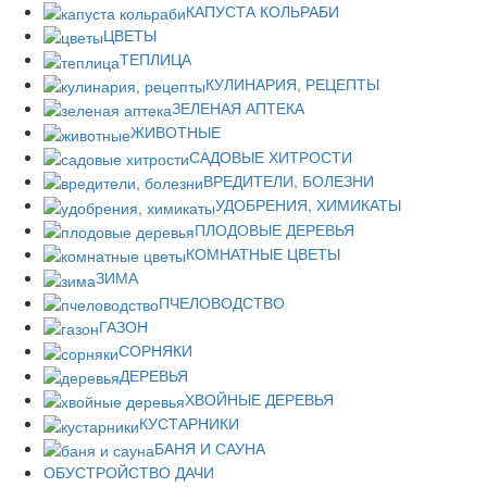
КАПУСТА КОЛЬРАБИ
ЦВЕТЫ
ТЕПЛИЦА
КУЛИНАРИЯ, РЕЦЕПТЫ
ЗЕЛЕНАЯ АПТЕКА
ЖИВОТНЫЕ
САДОВЫЕ ХИТРОСТИ
ВРЕДИТЕЛИ, БОЛЕЗНИ
УДОБРЕНИЯ, ХИМИКАТЫ
ПЛОДОВЫЕ ДЕРЕВЬЯ
КОМНАТНЫЕ ЦВЕТЫ
ЗИМА
ПЧЕЛОВОДСТВО
ГАЗОН
СОРНЯКИ
ДЕРЕВЬЯ
ХВОЙНЫЕ ДЕРЕВЬЯ
КУСТАРНИКИ
БАНЯ И САУНА
ОБУСТРОЙСТВО ДАЧИ