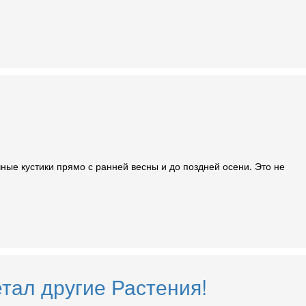
чные кустики прямо с ранней весны и до поздней осени. Это не
етал другие Растения!