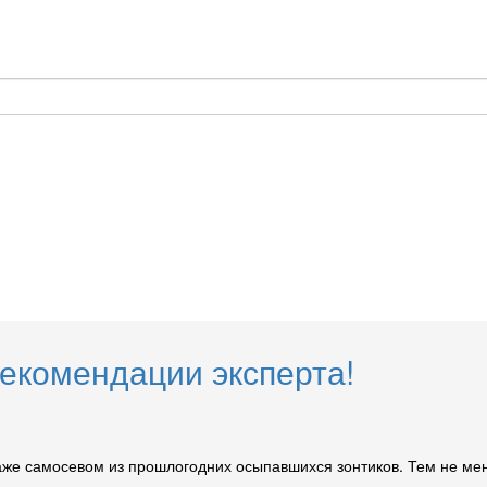
рекомендации эксперта!
 даже самосевом из прошлогодних осыпавшихся зонтиков. Тем не ме