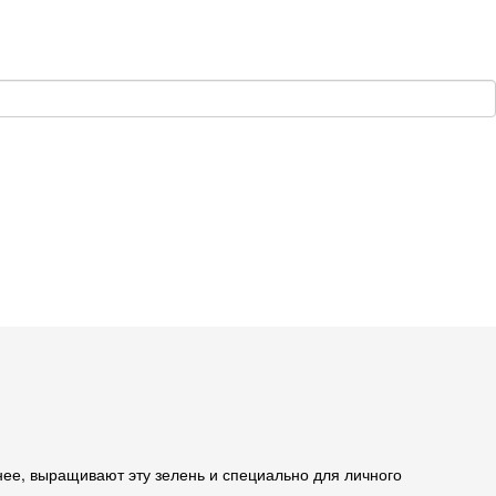
нее, выращивают эту зелень и специально для личного