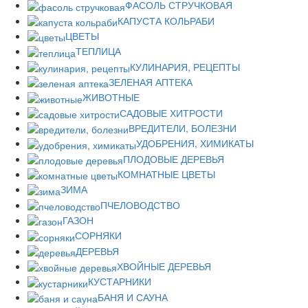
ФАСОЛЬ СТРУЧКОВАЯ
КАПУСТА КОЛЬРАБИ
ЦВЕТЫ
ТЕПЛИЦА
КУЛИНАРИЯ, РЕЦЕПТЫ
ЗЕЛЕНАЯ АПТЕКА
ЖИВОТНЫЕ
САДОВЫЕ ХИТРОСТИ
ВРЕДИТЕЛИ, БОЛЕЗНИ
УДОБРЕНИЯ, ХИМИКАТЫ
ПЛОДОВЫЕ ДЕРЕВЬЯ
КОМНАТНЫЕ ЦВЕТЫ
ЗИМА
ПЧЕЛОВОДСТВО
ГАЗОН
СОРНЯКИ
ДЕРЕВЬЯ
ХВОЙНЫЕ ДЕРЕВЬЯ
КУСТАРНИКИ
БАНЯ И САУНА