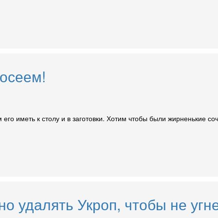
посеем!
 его иметь к столу и в заготовки. Хотим чтобы были жирненькие со
но удалять Укроп, чтобы не угн