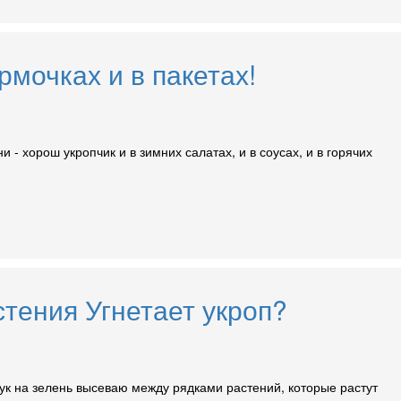
рмочках и в пакетах!
 - хорош укропчик и в зимних салатах, и в соусах, и в горячих
стения Угнетает укроп?
ук на зелень высеваю между рядками растений, которые растут