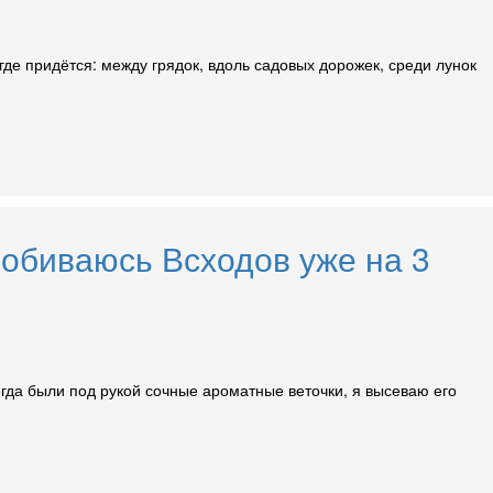
где придётся: между грядок, вдоль садовых дорожек, среди лунок
добиваюсь Всходов уже на 3
егда были под рукой сочные ароматные веточки, я высеваю его