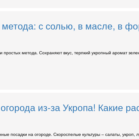
метода: с солью, в масле, в фо
 и простых метода. Сохраняют вкус, терпкий укропный аромат зелени
 огорода из-за Укропа! Какие ра
ые посадки на огороде. Скороспелые культуры – салаты, укроп, л