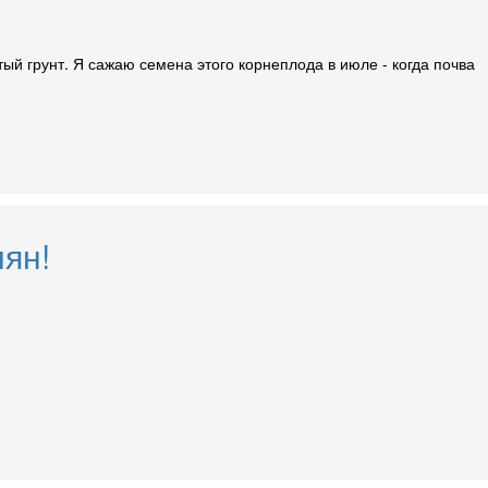
ый грунт. Я сажаю семена этого корнеплода в июле - когда почва
мян!