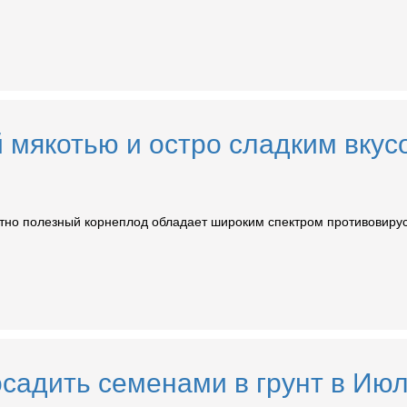
й мякотью и остро сладким вкус
оятно полезный корнеплод обладает широким спектром противовиру
осадить семенами в грунт в Ию