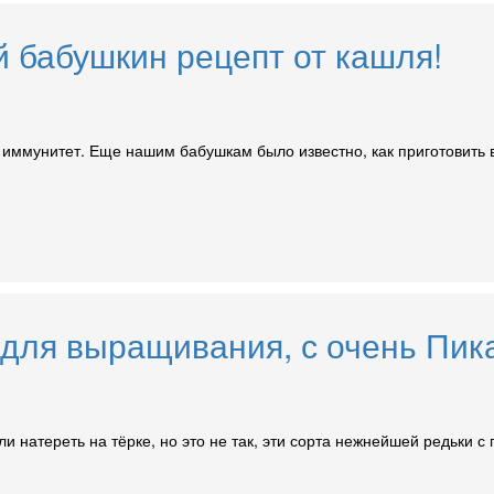
 бабушкин рецепт от кашля!
т иммунитет. Еще нашим бабушкам было известно, как приготовить в
 для выращивания, с очень Пик
или натереть на тёрке, но это не так, эти сорта нежнейшей редьки