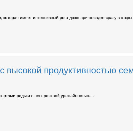
 которая имеет интенсивный рост даже при посадке сразу в открыт
 с высокой продуктивностью се
сортами редьки с невероятной урожайностью....