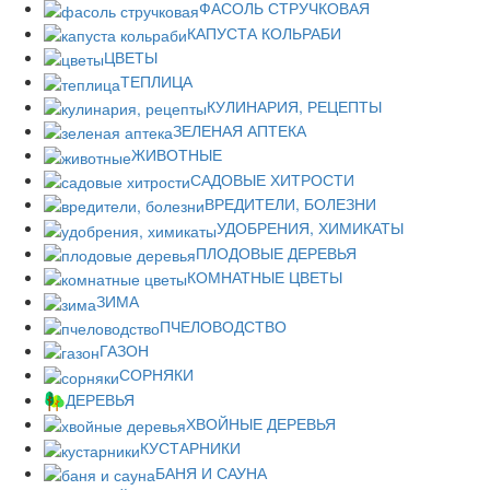
ФАСОЛЬ СТРУЧКОВАЯ
КАПУСТА КОЛЬРАБИ
ЦВЕТЫ
ТЕПЛИЦА
КУЛИНАРИЯ, РЕЦЕПТЫ
ЗЕЛЕНАЯ АПТЕКА
ЖИВОТНЫЕ
САДОВЫЕ ХИТРОСТИ
ВРЕДИТЕЛИ, БОЛЕЗНИ
УДОБРЕНИЯ, ХИМИКАТЫ
ПЛОДОВЫЕ ДЕРЕВЬЯ
КОМНАТНЫЕ ЦВЕТЫ
ЗИМА
ПЧЕЛОВОДСТВО
ГАЗОН
СОРНЯКИ
ДЕРЕВЬЯ
ХВОЙНЫЕ ДЕРЕВЬЯ
КУСТАРНИКИ
БАНЯ И САУНА