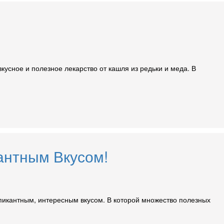
кусное и полезное лекарство от кашля из редьки и меда. В
антным Вкусом!
 с пикантным, интересным вкусом. В которой множество полезных