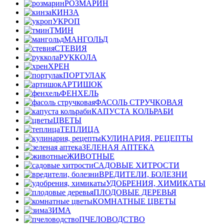
РОЗМАРИН
КИНЗА
УКРОП
ТМИН
МАНГОЛЬД
СТЕВИЯ
РУККОЛА
ХРЕН
ПОРТУЛАК
АРТИШОК
ФЕНХЕЛЬ
ФАСОЛЬ СТРУЧКОВАЯ
КАПУСТА КОЛЬРАБИ
ЦВЕТЫ
ТЕПЛИЦА
КУЛИНАРИЯ, РЕЦЕПТЫ
ЗЕЛЕНАЯ АПТЕКА
ЖИВОТНЫЕ
САДОВЫЕ ХИТРОСТИ
ВРЕДИТЕЛИ, БОЛЕЗНИ
УДОБРЕНИЯ, ХИМИКАТЫ
ПЛОДОВЫЕ ДЕРЕВЬЯ
КОМНАТНЫЕ ЦВЕТЫ
ЗИМА
ПЧЕЛОВОДСТВО