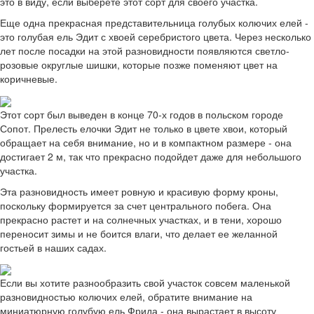
это в виду, если выберете этот сорт для своего участка.
Еще одна прекрасная представительница голубых колючих елей -
это голубая ель Эдит с хвоей серебристого цвета. Через несколько
лет после посадки на этой разновидности появляются светло-
розовые округлые шишки, которые позже поменяют цвет на
коричневые.
Этот сорт был выведен в конце 70-х годов в польском городе
Сопот. Прелесть елочки Эдит не только в цвете хвои, который
обращает на себя внимание, но и в компактном размере - она
достигает 2 м, так что прекрасно подойдет даже для небольшого
участка.
Эта разновидность имеет ровную и красивую форму кроны,
поскольку формируется за счет центрального побега. Она
прекрасно растет и на солнечных участках, и в тени, хорошо
переносит зимы и не боится влаги, что делает ее желанной
гостьей в наших садах.
Если вы хотите разнообразить свой участок совсем маленькой
разновидностью колючих елей, обратите внимание на
миниатюрную голубую ель Фрида - она вырастает в высоту