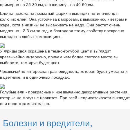
примерно на 25-30 см, а в ширину - на 40-50 см.
Елочка похожа на лохматый шарик и выглядит нетипично для
колючих елей. Она устойчива к морозам, к вымоканию, к ветрам и
жаре, хотя в низины ее высаживать не надо. Она растет очень
медленно - 2-3 см за год, и благодаря этому свойству прекрасно
выглядит в любых композициях.
У Фриды хвоя окрашена в темно-голубой цвет и выглядит
чрезвычайно интересно, причем чем более светлое место вы
выберете, тем ярче будет цвет.
Чрезвычайно интересная разновидность, которая будет уместна и
в цветнике, и в одиночных посадках.
Голубые ели - прекрасные и чрезвычайно декоративные растения,
которые не могут не нравится. При всей неприхотливости выглядят
они просто замечательно.
Болезни и вредители,