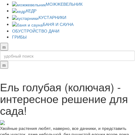
МОЖЖЕВЕЛЬНИК
КЕДР
КУСТАРНИКИ
БАНЯ И САУНА
ОБУСТРОЙСТВО ДАЧИ
ГРИБЫ
Ель голубая (колючая) -
интересное решение для
сада!
Хвойные растения любят, наверно, все дачники, и представить
себе участок, даже небольшой, без пушистой елочки возле дома