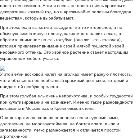
просто невозможно. Елки и сосны не просто очень красивы и
декоративны круглый год, но и чрезвычайно полезны благодаря
веществам, которые вырабатывают.
При этом, если вы хотите высадить что-то интересное, а не
обычную симпатичную елочку, каких много наших лесах, то
обратите внимание на ель голубую (она же - ель колючая),
которая привлекает внимание своей мягкой пушистой хвоей
необычного оттенка. Это хвойное растение станет настоящим
украшением любого участка.
У этой елки восковой налет на иголках имеет разную плотность,
что и объясняет ее необычный красивый цвет хвои, который и
придает ей особую прелесть.
При этом голубая ель очень неприхотлива, и особых трудностей
при культивировании не возникнет. Именно такие разновидности
высажены в Москве возле Кремлевской стены.
Она декоративна, хорошо переносит наши суровые зимы,
долговечна, не морозоустойчива, не боится влаги, пыли и
загазованности, легко размножается и отличается простой
агротехникой.