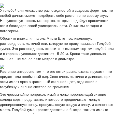
У голубой ели множество разновидностей и садовых форм, так что
любой дачник сможет подобрать себе растение по своему вкусу.
Но существует несколько сортов, которые подойдут практически
всем благодаря своей универсальности. О них мы сегодня и
поговорим.
Обратите внимания на ель Мисти Блю - великолепную
разновидность колючей ели, которую по праву называют Голубой
туман. Эта разновидность относится к высоким сортам голубой ели
и в хороших условиях достигнет 15-20 м. Крона тоже довольно
пышная - не менее пяти метров в диаметре.
Растение интересно тем, что его ветви расположены ярусами, что
придает ели необычный вид. Хвоя очень колючая и длинная, при
этом имеет ярко выраженный стальной цвет, отдающий в
голубизну и сильно светлее со временем.
Это чрезвычайно неприхотливый и легко переносящий зимние
холода сорт, представители которого предпочитают легкую
дренированную почву, пропускающую воздух и влагу, и солнечные
места. Голубой туман растет достаточно быстро, так что имейте