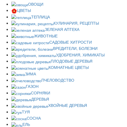
ОВОЩИ
ЦВЕТЫ
ТЕПЛИЦА
КУЛИНАРИЯ, РЕЦЕПТЫ
ЗЕЛЕНАЯ АПТЕКА
ЖИВОТНЫЕ
САДОВЫЕ ХИТРОСТИ
ВРЕДИТЕЛИ, БОЛЕЗНИ
УДОБРЕНИЯ, ХИМИКАТЫ
ПЛОДОВЫЕ ДЕРЕВЬЯ
КОМНАТНЫЕ ЦВЕТЫ
ЗИМА
ПЧЕЛОВОДСТВО
ГАЗОН
СОРНЯКИ
ДЕРЕВЬЯ
ХВОЙНЫЕ ДЕРЕВЬЯ
ТУЯ
СОСНА
ЕЛЬ