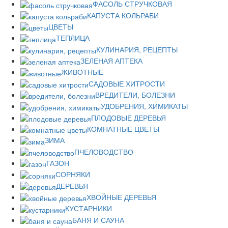
ФАСОЛЬ СТРУЧКОВАЯ
КАПУСТА КОЛЬРАБИ
ЦВЕТЫ
ТЕПЛИЦА
КУЛИНАРИЯ, РЕЦЕПТЫ
ЗЕЛЕНАЯ АПТЕКА
ЖИВОТНЫЕ
САДОВЫЕ ХИТРОСТИ
ВРЕДИТЕЛИ, БОЛЕЗНИ
УДОБРЕНИЯ, ХИМИКАТЫ
ПЛОДОВЫЕ ДЕРЕВЬЯ
КОМНАТНЫЕ ЦВЕТЫ
ЗИМА
ПЧЕЛОВОДСТВО
ГАЗОН
СОРНЯКИ
ДЕРЕВЬЯ
ХВОЙНЫЕ ДЕРЕВЬЯ
КУСТАРНИКИ
БАНЯ И САУНА