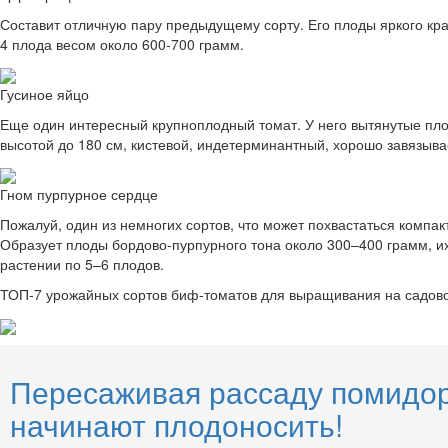
Составит отличную пару предыдущему сорту. Его плоды яркого кр
4 плода весом около 600-700 грамм.
Гусиное яйцо
Еще один интересный крупноплодный томат. У него вытянутые пло
высотой до 180 см, кистевой, индетерминантный, хорошо завязыва
Гном пурпурное сердце
Пожалуй, один из немногих сортов, что может похвастаться компак
Образует плоды бордово-пурпурного тона около 300–400 грамм, и
растении по 5–6 плодов.
ТОП-7 урожайных сортов биф-томатов для выращивания на садовом
Пересаживая рассаду помидоро
начинают плодоносить!