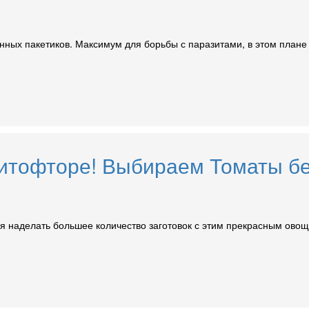
инных пакетиков. Максимум для борьбы с паразитами, в этом план
Фитофторе! Выбираем Томаты б
я наделать большее количество заготовок с этим прекрасным овоще