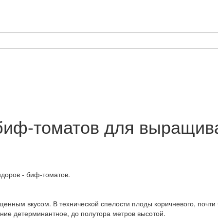
биф-томатов для выращива
доров - биф-томатов.
щенным вкусом. В технической спелости плоды коричневого, почти
ние детерминантное, до полутора метров высотой.