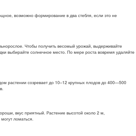
ощное, возможно формирование в два стебля, если это не
ильнорослое. Чтобы получить весомый урожай, выдерживайте
садки выбирайте солнечное место. По мере роста вовремя удаляйте
дом растении созревает до 10–12 крупных плодов до 400—500
в.
ороши, вкус приятный. Растение высотой около 2 м,
 могут ломаться.