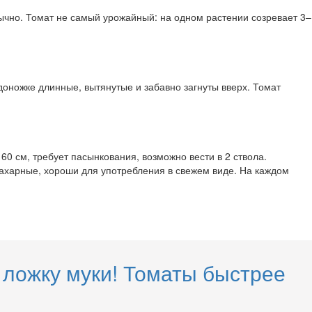
ычно. Томат не самый урожайный: на одном растении созревает 3–
оножке длинные, вытянутые и забавно загнуты вверх. Томат
0 см, требует пасынкования, возможно вести в 2 ствола.
ахарные, хороши для употребления в свежем виде. На каждом
 ложку муки! Томаты быстрее