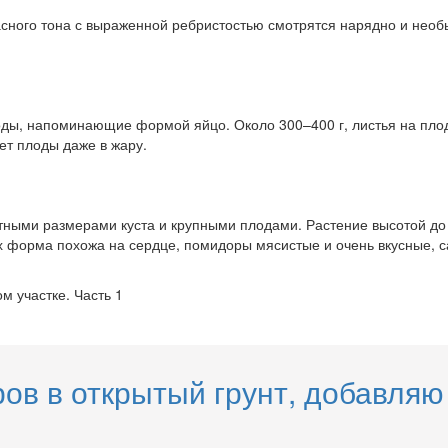
асного тона с выраженной ребристостью смотрятся нарядно и необ
ды, напоминающие формой яйцо. Около 300–400 г, листья на плод
ет плоды даже в жару.
тными размерами куста и крупными плодами. Растение высотой до 6
х форма похожа на сердце, помидоры мясистые и очень вкусные, с
 участке. Часть 1
в в открытый грунт, добавляю