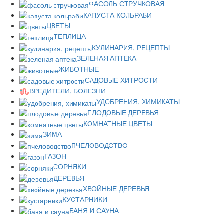
ФАСОЛЬ СТРУЧКОВАЯ
КАПУСТА КОЛЬРАБИ
ЦВЕТЫ
ТЕПЛИЦА
КУЛИНАРИЯ, РЕЦЕПТЫ
ЗЕЛЕНАЯ АПТЕКА
ЖИВОТНЫЕ
САДОВЫЕ ХИТРОСТИ
ВРЕДИТЕЛИ, БОЛЕЗНИ
УДОБРЕНИЯ, ХИМИКАТЫ
ПЛОДОВЫЕ ДЕРЕВЬЯ
КОМНАТНЫЕ ЦВЕТЫ
ЗИМА
ПЧЕЛОВОДСТВО
ГАЗОН
СОРНЯКИ
ДЕРЕВЬЯ
ХВОЙНЫЕ ДЕРЕВЬЯ
КУСТАРНИКИ
БАНЯ И САУНА