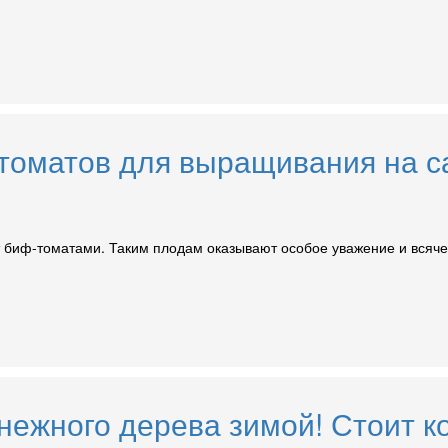
оматов для выращивания на са
 биф-томатами. Таким плодам оказывают особое уважение и всячес
ежного дерева зимой! Стоит ко