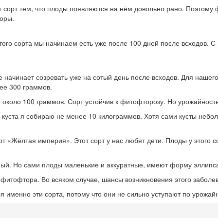
т сорт тем, что плоды появляются на нём довольно рано. Поэтому 
доры.
го сорта мы начинаем есть уже после 100 дней после всходов. С 
 начинает созревать уже на сотый день после всходов. Для нашего
нее 300 граммов.
около 100 граммов. Сорт устойчив к фитофторозу. Но урожайность
 куста я собираю не менее 10 килограммов. Хотя сами кусты небол
т «Жёлтая империя». Этот сорт у нас любят дети. Плоды у этого 
ый. Но сами плоды маленькие и аккуратные, имеют форму эллипса
 фитофтора. Во всяком случае, шансы возникновения этого заболе
я именно эти сорта, потому что они не сильно уступают по урожайн