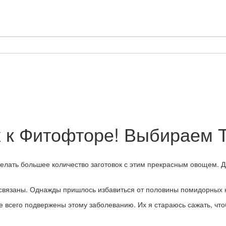
х к Фитофторе! Выбираем 
елать большее количество заготовок с этим прекрасным овощем. Дл
не связаны. Однажды пришлось избавиться от половины помидорных 
е всего подвержены этому заболеванию. Их я стараюсь сажать, чт