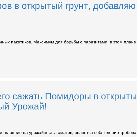
в в открытый грунт, добавляю
инных пакетиков. Максимум для борьбы с паразитами, в этом план
его сажать Помидоры в открытый
ый Урожай!
 влияние на урожайность томатов, является соблюдение требован