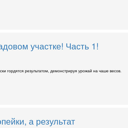
довом участке! Часть 1!
ки гордятся результатом, демонстрируя урожай на чаше весов.
пейки, а результат