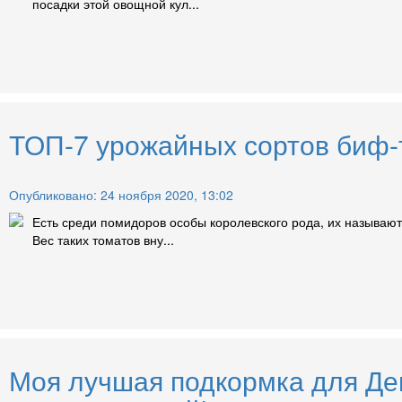
посадки этой овощной кул...
ТОП-7 урожайных сортов биф-т
Опубликовано: 24 ноября 2020, 13:02
Есть среди помидоров особы королевского рода, их называют
Вес таких томатов вну...
Моя лучшая подкормка для Ден