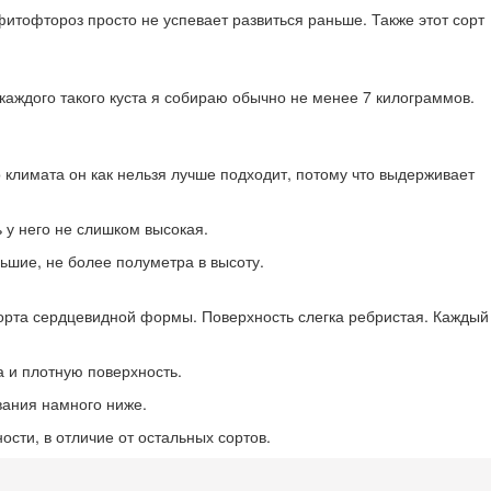
фитофтороз просто не успевает развиться раньше. Также этот сорт
каждого такого куста я собираю обычно не менее 7 килограммов.
 климата он как нельзя лучше подходит, потому что выдерживает
 у него не слишком высокая.
ьшие, не более полуметра в высоту.
сорта сердцевидной формы. Поверхность слегка ребристая. Каждый
 и плотную поверхность.
вания намного ниже.
ости, в отличие от остальных сортов.