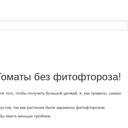
Томаты без фитофтороза!
я того, чтобы получить большой урожай, я, как правило, сажаю
кустов, так как растения были заражены фитофторозом.
обы иметь меньше проблем.