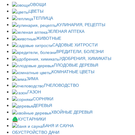
ОВОЩИ
ЦВЕТЫ
ТЕПЛИЦА
КУЛИНАРИЯ, РЕЦЕПТЫ
ЗЕЛЕНАЯ АПТЕКА
ЖИВОТНЫЕ
САДОВЫЕ ХИТРОСТИ
ВРЕДИТЕЛИ, БОЛЕЗНИ
УДОБРЕНИЯ, ХИМИКАТЫ
ПЛОДОВЫЕ ДЕРЕВЬЯ
КОМНАТНЫЕ ЦВЕТЫ
ЗИМА
ПЧЕЛОВОДСТВО
ГАЗОН
СОРНЯКИ
ДЕРЕВЬЯ
ХВОЙНЫЕ ДЕРЕВЬЯ
КУСТАРНИКИ
БАНЯ И САУНА
ОБУСТРОЙСТВО ДАЧИ