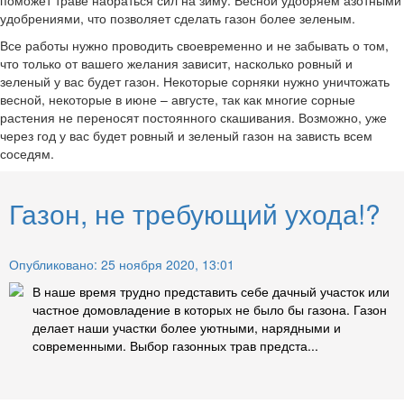
поможет траве набраться сил на зиму. Весной удобряем азотными
удобрениями, что позволяет сделать газон более зеленым.
Все работы нужно проводить своевременно и не забывать о том,
что только от вашего желания зависит, насколько ровный и
зеленый у вас будет газон. Некоторые сорняки нужно уничтожать
весной, некоторые в июне – августе, так как многие сорные
растения не переносят постоянного скашивания. Возможно, уже
через год у вас будет ровный и зеленый газон на зависть всем
соседям.
Газон, не требующий ухода!?
Опубликовано: 25 ноября 2020, 13:01
В наше время трудно представить себе дачный участок или
частное домовладение в которых не было бы газона. Газон
делает наши участки более уютными, нарядными и
современными. Выбор газонных трав предста...