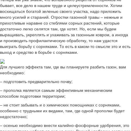
бывает, все дело в нашем труде и целеустремленности. Хотим
восхищаться богатой зеленью своего участка, надо приложить
много усилий и стараний. Отростки газонной травы – нежные и
прихотливые наравне со стеблями сорных растений, которые
достаточно легко селятся там, где хотят. Но, если мы будем
выращивать, укреплять и ухаживать за газонным ковром, а иногда
и производить профилактическую обработку, то нам удастся
выиграть борьбу с сорняками. То есть в каком-то смысле это и есть
выход и средство в борьбе с сорняками.
Для лучшего эффекта там, где вы планируете разбить газон, вам
необходимо:
– подготовить предварительно почву;
– прополка является самым эффективным механическим
способом подготовки территории;
– не стоит забывать и о химических помощниках с сорняками,
особенно с трудными их видами, там, где одной прополки будет
недостаточно;
– осенью необходимо внести калийно-фосфорные удобрения, это