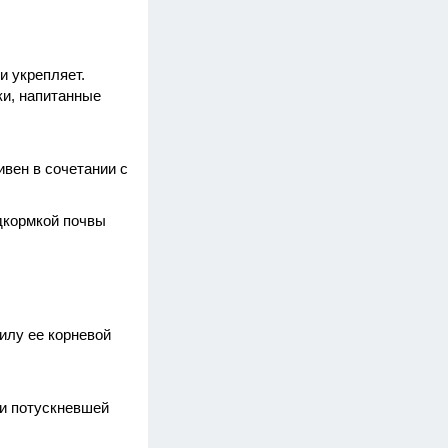
и укрепляет.
ки, напитанные
ивен в сочетании с
дкормкой почвы
илу ее корневой
 и потускневшей