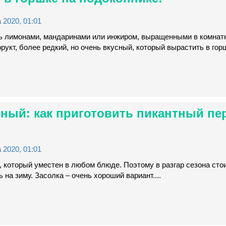
 2020, 01:01
ть лимонами, мандаринами или инжиром, выращенными в комнат
рукт, более редкий, но очень вкусный, который вырастить в го
ный: как приготовить пикантный пе
 2020, 01:01
 который уместен в любом блюде. Поэтому в разгар сезона сто
ть на зиму. Засолка – очень хороший вариант....