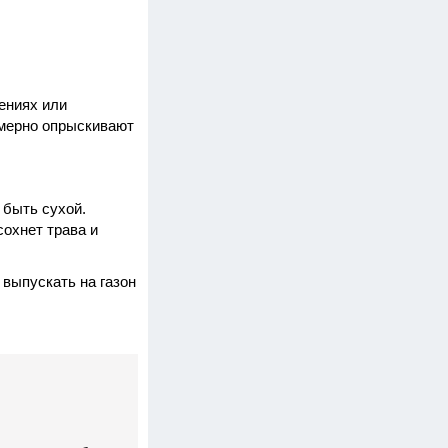
ениях или
омерно опрыскивают
 быть сухой.
сохнет трава и
 выпускать на газон