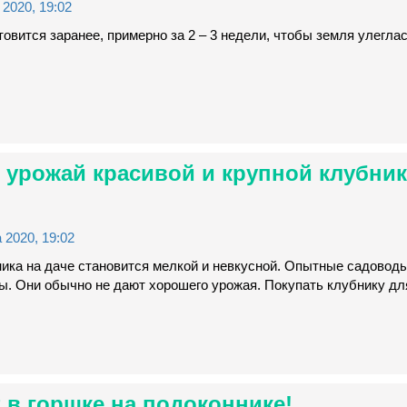
2020, 19:02
овится заранее, примерно за 2 – 3 недели, чтобы земля улеглась
 урожай красивой и крупной клубник
 2020, 19:02
ника на даче становится мелкой и невкусной. Опытные садовод
ы. Они обычно не дают хорошего урожая. Покупать клубнику дл
 в горшке на подоконнике!