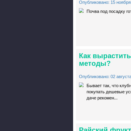
Опубликовано: 15 ноября 
Почва под посадку гот
Как вырастить
методы?
Опубликовано: 02 августа
Бывает так, что клуб
покупать дешевые ус
даче рекомен...
Райский фрукт