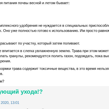
я питания почвы весной и летом бывает:
мплексного удобрения не нуждается в специальных приспособл
. Оно уже полностью готово к использованию. Им просто равн
расывают по участку, который затем поливают.
е впитается в слегка увлажненную землю. Трава при этом может
ыпать гранулы, рекомендуется полить газон, подождать, пока вы
рения.
кормки трава содержит токсичные вещества, в это время нельзя
в.
ом?
бующий ухода!?
2020, 13:01