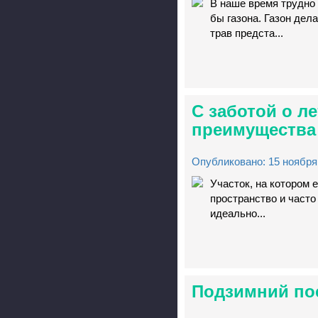
В наше время трудно
бы газона. Газон де
трав предста...
С заботой о л
преимущества 
Опубликовано: 15 ноября 
Участок, на котором 
пространство и часто
идеально...
Подзимний пос