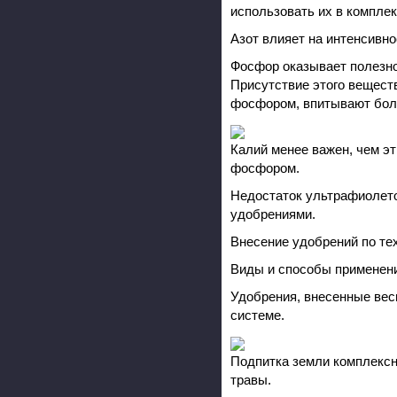
использовать их в комплек
Азот влияет на интенсивнос
Фосфор оказывает полезное
Присутствие этого веществ
фосфором, впитывают боль
Калий менее важен, чем эт
фосфором.
Недостаток ультрафиолето
удобрениями.
Внесение удобрений по те
Виды и способы применен
Удобрения, внесенные весн
системе.
Подпитка земли комплексн
травы.