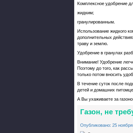
Комплексное удобрение дл
жидким;
гранулированным.
Использование жидкого ко
дополнительных действиях
траву и землю.
Удобрение в гранулах разб
Внимание! Удобрение легч
Поэтому до того, как расс
только потом вносить удоб
В течение суток после под
детей и домашних питомце
А Вы ухаживаете за газон
Газон, не тре
Опубликовано: 25 ноября 