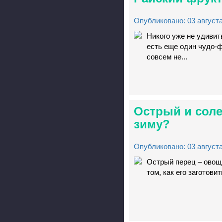
Опубликовано: 03 августа
Никого уже не удиви
есть еще один чудо-ф
совсем не...
Острый и соле
зиму?
Опубликовано: 03 августа
Острый перец – овощ,
том, как его заготови