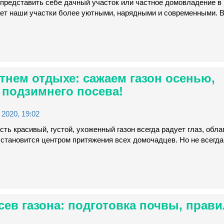
 представить себе дачный участок или частное домовладение в
лает наши участки более уютными, нарядными и современными. 
етнем отдыхе: сажаем газон осенью,
подзимнего посева!
2020, 19:02
есть красивый, густой, ухоженный газон всегда радует глаз, обл
 становится центром притяжения всех домочадцев. Но не всегда
ев газона: подготовка почвы, прави