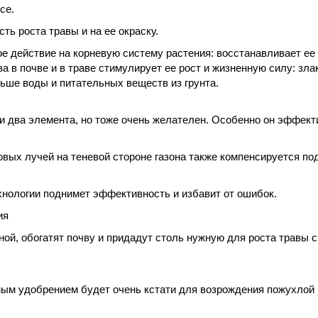
се.
ть роста травы и на ее окраску.
 действие на корневую систему растения: восстанавливает ее 
а в почве и в траве стимулирует ее рост и жизненную силу: зла
ше воды и питательных веществ из грунта.
и два элемента, но тоже очень желателен. Особенно он эффект
вых лучей на теневой стороне газона также компенсируется по
хнологии поднимет эффективность и избавит от ошибок.
ия
ой, обогатят почву и придадут столь нужную для роста травы с
ым удобрением будет очень кстати для возрождения пожухлой