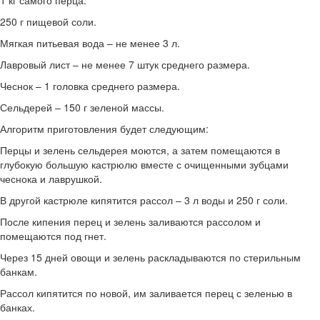
250 г пищевой соли.
Мягкая питьевая вода – не менее 3 л.
Лавровый лист – не менее 7 штук среднего размера.
Чеснок – 1 головка среднего размера.
Сельдерей – 150 г зеленой массы.
Алгоритм приготовления будет следующим:
Перцы и зелень сельдерея моются, а затем помещаются в
глубокую большую кастрюлю вместе с очищенными зубцами
чеснока и лаврушкой.
В другой кастрюле кипятится рассол – 3 л воды и 250 г соли.
После кипения перец и зелень заливаются рассолом и
помещаются под гнет.
Через 15 дней овощи и зелень раскладываются по стерильным
банкам.
Рассол кипятится по новой, им заливается перец с зеленью в
банках.