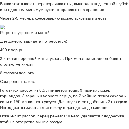
Банки закатывают, переворачивают и, выдержав под теплой шубой
или одеялом минимум сутки, отправляют на хранение.
Через 2-3 месяца консервацию можно вскрывать и есть.
Рецепт с укропом и мятой
Для другого варианта потребуется:
400 г перца.
2-4 ветки перечной мяты, укропа. При желании можно добавить
столько же кинзы.
2 головки чеснока.
Сам рецепт таков:
Готовится рассол из 0,5 л питьевой воды, 3 чайных ложек
кориандра, 3 горошин черного перца, по 2 чайные ложки сахара и
соли и 150 мл винного уксуса. Для вкуса стоит добавить 2 гвоздики.
Ингредиенты засыпаются в воду и доводятся до кипения.
Пока кипит рассол, перец режется: у него удаляется плодоножка,
чтобы в отверстие вышел воздух.