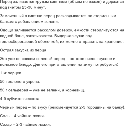
Перец заливается крутым кипятком (объем не важен) и держится
под гнетом 25-30 минут.
Замоченный в кипятке перец раскладывается по стерильным
банкам с добавлением зелени.
Овощи заливаются рассолом доверху, емкости стерилизуются на
водной бане, закатываются. Выдержав сутки под
теплосберегающей оболочкой, их можно отправить на хранение.
Острая закуска из перца
Это уже не совсем соленый перец – но тоже очень вкусное и
полезное блюдо. Для его приготовления на зиму потребуется:
1 кг перцев.
50 г зеленого укропа.
50 г сельдерея – уже не зелени, а корневищ.
4-5 зубчиков чеснока.
Черный перец – по вкусу (рекомендуется 2-3 горошины на банку).
Соль – 4 чайные ложки.
Сахар – 2-3 чайные ложки.