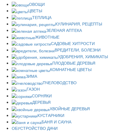
ОВОЩИ
ЦВЕТЫ
ТЕПЛИЦА
КУЛИНАРИЯ, РЕЦЕПТЫ
ЗЕЛЕНАЯ АПТЕКА
ЖИВОТНЫЕ
САДОВЫЕ ХИТРОСТИ
ВРЕДИТЕЛИ, БОЛЕЗНИ
УДОБРЕНИЯ, ХИМИКАТЫ
ПЛОДОВЫЕ ДЕРЕВЬЯ
КОМНАТНЫЕ ЦВЕТЫ
ЗИМА
ПЧЕЛОВОДСТВО
ГАЗОН
СОРНЯКИ
ДЕРЕВЬЯ
ХВОЙНЫЕ ДЕРЕВЬЯ
КУСТАРНИКИ
БАНЯ И САУНА
ОБУСТРОЙСТВО ДАЧИ