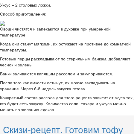
Уксус – 2 столовых ложки.
Способ приготовления:
Овощи чистятся и запекаются в духовке при умеренной
температуре.
Когда они станут мягкими, их остужают на противне до комнатной
температуры.
Готовые перцы раскладывают по стерильным банкам, добавляют
чеснок и зелень.
Банки заливаются кипящим рассолом и закупориваются.
После того как емкости остынут, их можно закладывать на
хранение. Через 6-8 недель закуска готова.
Конкретный состав рассола для этого рецепта зависит от вкуса тех,
кто будет есть закуску. Количество соли, сахара и уксуса можно
менять по желанию едоков.
Скизи-рецепт. Готовим тофу