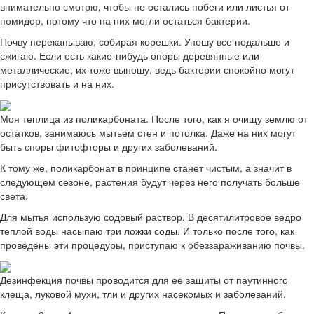
внимательно смотрю, чтобы не остались побеги или листья от
помидор, потому что на них могли остаться бактерии.
Почву перекапываю, собирая корешки. Уношу все подальше и
сжигаю. Если есть какие-нибудь опоры деревянные или
металлические, их тоже выношу, ведь бактерии спокойно могут
присутствовать и на них.
Моя теплица из поликарбоната. После того, как я очищу землю от
остатков, занимаюсь мытьем стен и потолка. Даже на них могут
быть споры фитофторы и других заболеваний.
К тому же, поликарбонат в принципе станет чистым, а значит в
следующем сезоне, растения будут через него получать больше
света.
Для мытья использую содовый раствор. В десятилитровое ведро
теплой воды насыпаю три ложки соды. И только после того, как
проведены эти процедуры, приступаю к обеззараживанию почвы.
Дезинфекция почвы проводится для ее защиты от паутинного
клеща, луковой мухи, тли и других насекомых и заболеваний.