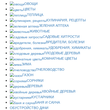
ОВОЩИ
ЦВЕТЫ
ТЕПЛИЦА
КУЛИНАРИЯ, РЕЦЕПТЫ
ЗЕЛЕНАЯ АПТЕКА
ЖИВОТНЫЕ
САДОВЫЕ ХИТРОСТИ
ВРЕДИТЕЛИ, БОЛЕЗНИ
УДОБРЕНИЯ, ХИМИКАТЫ
ПЛОДОВЫЕ ДЕРЕВЬЯ
КОМНАТНЫЕ ЦВЕТЫ
ЗИМА
ПЧЕЛОВОДСТВО
ГАЗОН
СОРНЯКИ
ДЕРЕВЬЯ
ХВОЙНЫЕ ДЕРЕВЬЯ
КУСТАРНИКИ
БАНЯ И САУНА
ОБУСТРОЙСТВО ДАЧИ