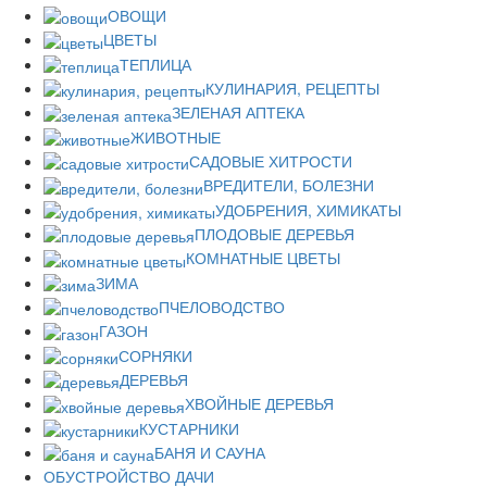
ОВОЩИ
ЦВЕТЫ
ТЕПЛИЦА
КУЛИНАРИЯ, РЕЦЕПТЫ
ЗЕЛЕНАЯ АПТЕКА
ЖИВОТНЫЕ
САДОВЫЕ ХИТРОСТИ
ВРЕДИТЕЛИ, БОЛЕЗНИ
УДОБРЕНИЯ, ХИМИКАТЫ
ПЛОДОВЫЕ ДЕРЕВЬЯ
КОМНАТНЫЕ ЦВЕТЫ
ЗИМА
ПЧЕЛОВОДСТВО
ГАЗОН
СОРНЯКИ
ДЕРЕВЬЯ
ХВОЙНЫЕ ДЕРЕВЬЯ
КУСТАРНИКИ
БАНЯ И САУНА
ОБУСТРОЙСТВО ДАЧИ