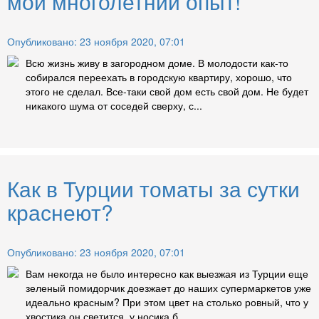
мой многолетний опыт!
Опубликовано: 23 ноября 2020, 07:01
Всю жизнь живу в загородном доме. В молодости как-то
собирался переехать в городскую квартиру, хорошо, что
этого не сделал. Все-таки свой дом есть свой дом. Не будет
никакого шума от соседей сверху, с...
Как в Турции томаты за сутки
краснеют?
Опубликовано: 23 ноября 2020, 07:01
Вам некогда не было интересно как выезжая из Турции еще
зеленый помидорчик доезжает до наших супермаркетов уже
идеально красным? При этом цвет на столько ровный, что у
хвостика он светится, у носика б...