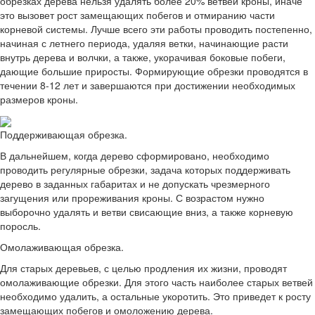
обрезках дерева нельзя удалять более 20% ветвей кроны, иначе
это вызовет рост замещающих побегов и отмиранию части
корневой системы. Лучше всего эти работы проводить постепенно,
начиная с летнего периода, удаляя ветки, начинающие расти
внутрь дерева и волчки, а также, укорачивая боковые побеги,
дающие большие приросты. Формирующие обрезки проводятся в
течении 8-12 лет и завершаются при достижении необходимых
размеров кроны.
Поддерживающая обрезка.
В дальнейшем, когда дерево сформировано, необходимо
проводить регулярные обрезки, задача которых поддерживать
дерево в заданных габаритах и не допускать чрезмерного
загущения или прореживания кроны. С возрастом нужно
выборочно удалять и ветви свисающие вниз, а также корневую
поросль.
Омолаживающая обрезка.
Для старых деревьев, с целью продления их жизни, проводят
омолаживающие обрезки. Для этого часть наиболее старых ветвей
необходимо удалить, а остальные укоротить. Это приведет к росту
замещающих побегов и омоложению дерева.