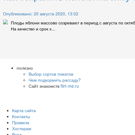
Опубликовано: 20 августа 2020, 13:02
Плоды яблони массово созревают в период с августа по октя
На качество и срок х...
полезно
Выбор сортов томатов
Чем подкормить рассаду?
Сайт знакомств
flirt-me.ru
Карта сайта
Контакты
Правила
Хостерам
Вход