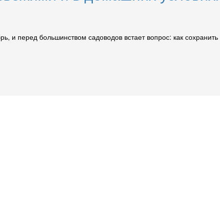
брь, и перед большинством садоводов встает вопрос: как сохрани