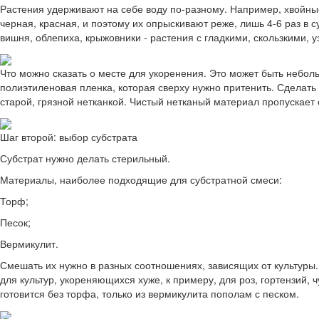
Растения удерживают на себе воду по-разному. Например, хвойные
черная, красная, и поэтому их опрыскивают реже, лишь 4-6 раз в с
вишня, облепиха, крыжовники - растения с гладкими, скользкими, уз
Что можно сказать о месте для укоренения. Это может быть неболь
полиэтиленовая пленка, которая сверху нужно притенить. Сделать
старой, грязной нетканкой. Чистый нетканый материал пропускает с
Шаг второй: выбор субстрата
Субстрат нужно делать стерильный.
Материалы, наиболее подходящие для субстратной смеси:
Торф;
Песок;
Вермикулит.
Смешать их нужно в разных соотношениях, зависящих от культуры.
для культур, укореняющихся хуже, к примеру, для роз, гортензий,
готовится без торфа, только из вермикулита пополам с песком.