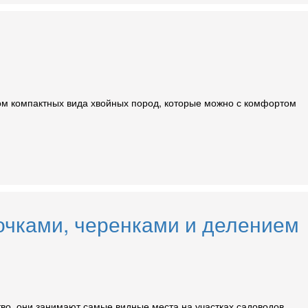
том компактных вида хвойных пород, которые можно с комфортом
очками, черенками и делением
о, они занимают самые видные места на участках садоводов....