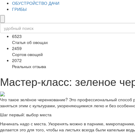
ОБУСТРОЙСТВО ДАЧИ
ГРИБЫ
6523
Статья об овощах
2459
Сортов овощей
2072
Реальных отзыва
Мастер-класс: зеленое че
Что такое зелёное черенкование? Это профессиональный способ 
заняться этим с культурами, укореняющимися легко и без особенн
Шаг первый: выбор места
Начинать надо с места. Укоренять можно в парнике, микропарник
делается это для того, чтобы на листьях всегда были капельки вод