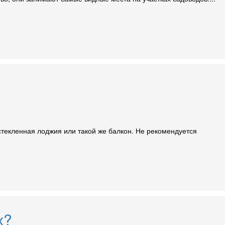
стекленная лоджия или такой же балкон. Не рекомендуется
х?