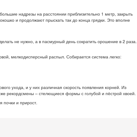
ебольшие надрезы на расстоянии приблизительно 1 метр, закрыть
окошко и продолжают прыскать так до конца грядки. Это вполне
 делать не нужно, а в пасмурный день сократить орошение в 2 раза.
овой, мелкодисперсный распыл. Собирается система легко:
вого ухода, и у них различная скорость появления корней. Из
 же рекордсмены – стелющиеся формы с голубой и пёстрой хвоей.
я почки и прирост.