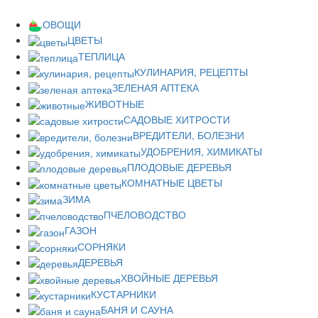
ОВОЩИ
ЦВЕТЫ
ТЕПЛИЦА
КУЛИНАРИЯ, РЕЦЕПТЫ
ЗЕЛЕНАЯ АПТЕКА
ЖИВОТНЫЕ
САДОВЫЕ ХИТРОСТИ
ВРЕДИТЕЛИ, БОЛЕЗНИ
УДОБРЕНИЯ, ХИМИКАТЫ
ПЛОДОВЫЕ ДЕРЕВЬЯ
КОМНАТНЫЕ ЦВЕТЫ
ЗИМА
ПЧЕЛОВОДСТВО
ГАЗОН
СОРНЯКИ
ДЕРЕВЬЯ
ХВОЙНЫЕ ДЕРЕВЬЯ
КУСТАРНИКИ
БАНЯ И САУНА