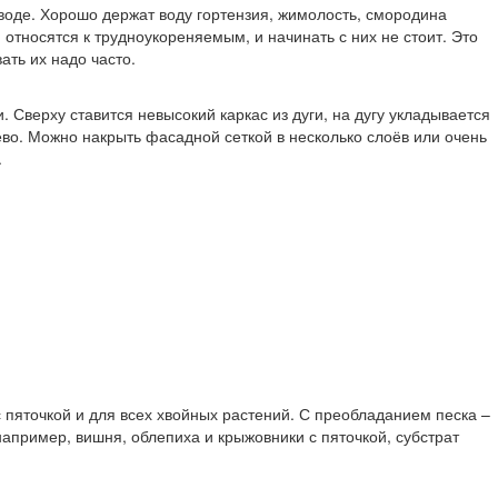
 воде. Хорошо держат воду гортензия, жимолость, смородина
 относятся к трудноукореняемым, и начинать с них не стоит. Это
ать их надо часто.
 Сверху ставится невысокий каркас из дуги, на дугу укладывается
ево. Можно накрыть фасадной сеткой в несколько слоёв или очень
.
 пяточкой и для всех хвойных растений. С преобладанием песка –
 например, вишня, облепиха и крыжовники с пяточкой, субстрат