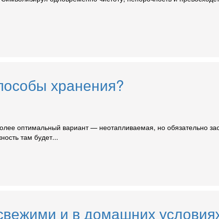
способы хранения?
более оптимальный вариант — неотапливаемая, но обязательно за
ость там будет...
 свежими и в домашних условия