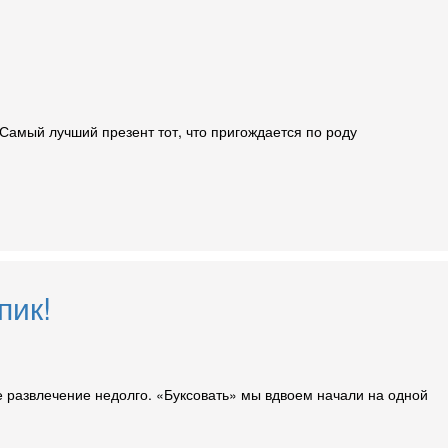
Самый лучший презент тот, что пригождается по роду
пик!
е развлечение недолго. «Буксовать» мы вдвоем начали на одной