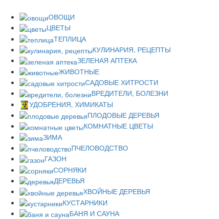
ОВОЩИ
ЦВЕТЫ
ТЕПЛИЦА
КУЛИНАРИЯ, РЕЦЕПТЫ
ЗЕЛЕНАЯ АПТЕКА
ЖИВОТНЫЕ
САДОВЫЕ ХИТРОСТИ
ВРЕДИТЕЛИ, БОЛЕЗНИ
УДОБРЕНИЯ, ХИМИКАТЫ
ПЛОДОВЫЕ ДЕРЕВЬЯ
КОМНАТНЫЕ ЦВЕТЫ
ЗИМА
ПЧЕЛОВОДСТВО
ГАЗОН
СОРНЯКИ
ДЕРЕВЬЯ
ХВОЙНЫЕ ДЕРЕВЬЯ
КУСТАРНИКИ
БАНЯ И САУНА