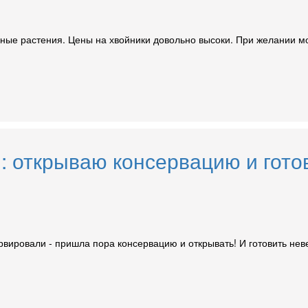
ные растения. Цены на хвойники довольно высоки. При желании мо
: открываю консервацию и гото
рвировали - пришла пора консервацию и открывать! И готовить нев