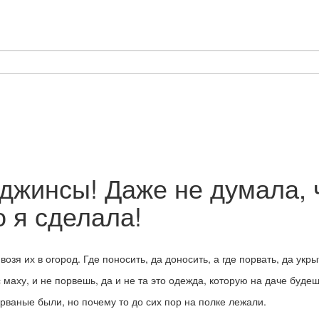
жинсы! Даже не думала, ч
о я сделала!
я их в огород. Где поносить, да доносить, а где порвать, да укры
 маху, и не порвешь, да и не та это одежда, которую на даче будеш
 рваные были, но почему то до сих пор на полке лежали.