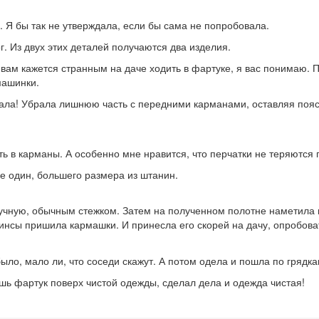
 Я бы так не утверждала, если бы сама не попробовала.
г. Из двух этих деталей получаются два изделия.
 вам кажется странным на даче ходить в фартуке, я вас понимаю. 
машинки.
ала! Убрала лишнюю часть с передними карманами, оставляя пояс.
ь в карманы. А особенно мне нравится, что перчатки не теряются 
е один, большего размера из штанин.
учную, обычным стежком. Затем на полученном полотне наметила 
джинсы пришила кармашки. И принесла его скорей на дачу, опробова
ыло, мало ли, что соседи скажут. А потом одела и пошла по грядка
шь фартук поверх чистой одежды, сделал дела и одежда чистая!