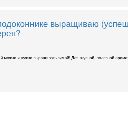
 подоконнике выращиваю (успеш
ерея?
ерей можно и нужно выращивать зимой! Для вкусной, полезной аром