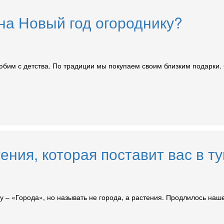
 на Новый год огороднику?
бим с детства. По традиции мы покупаем своим близким подарки. 
ения, которая поставит вас в ту
у – «Города», но называть не города, а растения. Продлилось наш