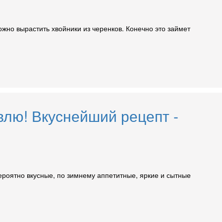
жно вырастить хвойники из черенков. Конечно это займет
влю! Вкуснейший рецепт -
ероятно вкусные, по зимнему аппетитные, яркие и сытные