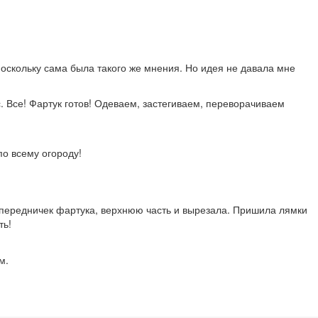
Поскольку сама была такого же мнения. Но идея не давала мне
 Все! Фартук готов! Одеваем, застегиваем, переворачиваем
по всему огороду!
передничек фартука, верхнюю часть и вырезала. Пришила лямки
ть!
м.