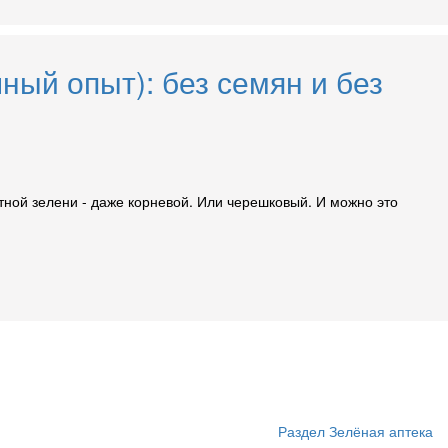
ный опыт): без семян и без
атной зелени - даже корневой. Или черешковый. И можно это
Раздел Зелёная аптека