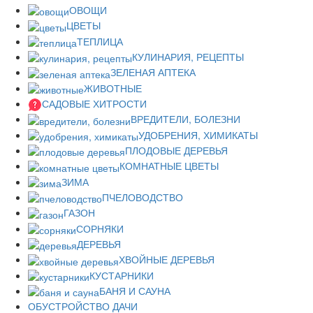
ОВОЩИ
ЦВЕТЫ
ТЕПЛИЦА
КУЛИНАРИЯ, РЕЦЕПТЫ
ЗЕЛЕНАЯ АПТЕКА
ЖИВОТНЫЕ
САДОВЫЕ ХИТРОСТИ
ВРЕДИТЕЛИ, БОЛЕЗНИ
УДОБРЕНИЯ, ХИМИКАТЫ
ПЛОДОВЫЕ ДЕРЕВЬЯ
КОМНАТНЫЕ ЦВЕТЫ
ЗИМА
ПЧЕЛОВОДСТВО
ГАЗОН
СОРНЯКИ
ДЕРЕВЬЯ
ХВОЙНЫЕ ДЕРЕВЬЯ
КУСТАРНИКИ
БАНЯ И САУНА
ОБУСТРОЙСТВО ДАЧИ