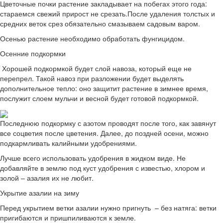
Цветочные почки растение закладывает на побегах этого года:
стараемся свежий прирост не срезать.После удаления толстых и
средних веток срез обязательно смазываем садовым варом.
Осенью растение необходимо обработать фунгицидом.
Осенние подкормки
Хорошей подкормкой будет слой навоза, который еще не
перепрел. Такой навоз при разложении будет выделять
дополнительное тепло: оно защитит растение в зимнее время,
послужит слоем мульчи и весной будет готовой подкормкой.
Последнюю подкормку с азотом проводят после того, как завянут
все соцветия после цветения. Далее, до поздней осени, можно
подкармливать калийными удобрениями.
Лучше всего использовать удобрения в жидком виде. Не
добавляйте в землю под куст удобрения с известью, хлором и
золой – азалия их не любит.
Укрытие азалии на зиму
Перед укрытием ветки азалии нужно пригнуть – без натяга: ветки
пригибаются и пришпиливаются к земле.