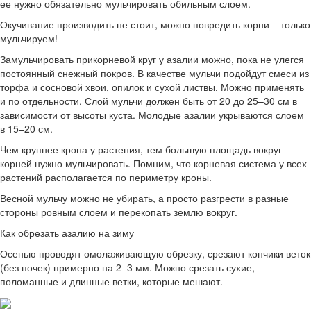
ее нужно обязательно мульчировать обильным слоем.
Окучивание производить не стоит, можно повредить корни – только
мульчируем!
Замульчировать прикорневой круг у азалии можно, пока не улегся
постоянный снежный покров. В качестве мульчи подойдут смеси из
торфа и сосновой хвои, опилок и сухой листвы. Можно применять
и по отдельности. Слой мульчи должен быть от 20 до 25–30 см в
зависимости от высоты куста. Молодые азалии укрываются слоем
в 15–20 см.
Чем крупнее крона у растения, тем большую площадь вокруг
корней нужно мульчировать. Помним, что корневая система у всех
растений располагается по периметру кроны.
Весной мульчу можно не убирать, а просто разгрести в разные
стороны ровным слоем и перекопать землю вокруг.
Как обрезать азалию на зиму
Осенью проводят омолаживающую обрезку, срезают кончики веток
(без почек) примерно на 2–3 мм. Можно срезать сухие,
поломанные и длинные ветки, которые мешают.