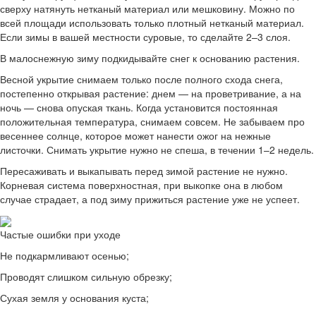
сверху натянуть нетканый материал или мешковину. Можно по
всей площади использовать только плотный нетканый материал.
Если зимы в вашей местности суровые, то сделайте 2–3 слоя.
В малоснежную зиму подкидывайте снег к основанию растения.
Весной укрытие снимаем только после полного схода снега,
постепенно открывая растение: днем — на проветривание, а на
ночь — снова опуская ткань. Когда установится постоянная
положительная температура, снимаем совсем. Не забываем про
весеннее солнце, которое может нанести ожог на нежные
листочки. Снимать укрытие нужно не спеша, в течении 1–2 недель.
Пересаживать и выкапывать перед зимой растение не нужно.
Корневая система поверхностная, при выкопке она в любом
случае страдает, а под зиму прижиться растение уже не успеет.
Частые ошибки при уходе
Не подкармливают осенью;
Проводят слишком сильную обрезку;
Сухая земля у основания куста;