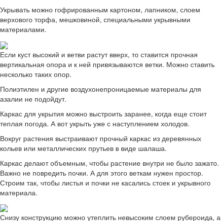
Укрывать можно гофрированным картоном, лапником, слоем
верхового торфа, мешковиной, специальными укрывными
материалами.
Если куст высокий и ветви растут вверх, то ставится прочная
вертикальная опора и к ней привязываются ветки. Можно ставить
несколько таких опор.
Полиэтилен и другие воздухонепроницаемые материалы для
азалии не подойдут.
Каркас для укрытия можно выстроить заранее, когда еще стоит
теплая погода. А вот укрыть уже с наступлением холодов.
Вокруг растения выстраивают прочный каркас из деревянных
кольев или металлических прутьев в виде шалаша.
Каркас делают объемным, чтобы растение внутри не было зажато.
Важно не повредить почки. А для этого веткам нужен простор.
Строим так, чтобы листья и почки не касались стоек и укрывного
материала.
Снизу конструкцию можно утеплить невысоким слоем рубероида, а