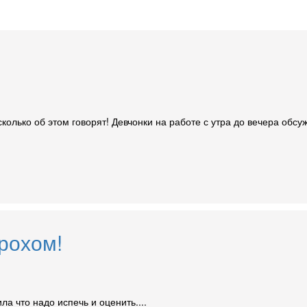
 сколько об этом говорят! Девчонки на работе с утра до вечера обс
рохом!
а что надо испечь и оценить....