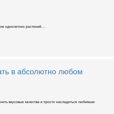
м однолетних растений....
ать в абсолютно любом
ценить вкусовые качества и просто насладиться любимым