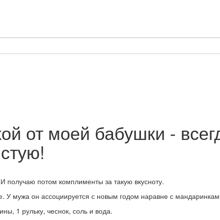
ой от моей бабушки - всег
истую!
. И получаю потом комплименты за такую вкусноту.
е. У мужа он ассоциируется с новым годом наравне с мандаринками
ны, 1 рульку, чеснок, соль и вода.