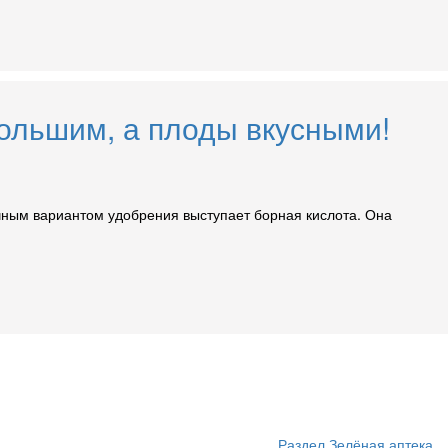
большим, а плоды вкусными!
чным вариантом удобрения выступает борная кислота. Она
Раздел Зелёная аптека