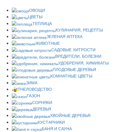
ОВОЩИ
ЦВЕТЫ
ТЕПЛИЦА
КУЛИНАРИЯ, РЕЦЕПТЫ
ЗЕЛЕНАЯ АПТЕКА
ЖИВОТНЫЕ
САДОВЫЕ ХИТРОСТИ
ВРЕДИТЕЛИ, БОЛЕЗНИ
УДОБРЕНИЯ, ХИМИКАТЫ
ПЛОДОВЫЕ ДЕРЕВЬЯ
КОМНАТНЫЕ ЦВЕТЫ
ЗИМА
ПЧЕЛОВОДСТВО
ГАЗОН
СОРНЯКИ
ДЕРЕВЬЯ
ХВОЙНЫЕ ДЕРЕВЬЯ
КУСТАРНИКИ
БАНЯ И САУНА