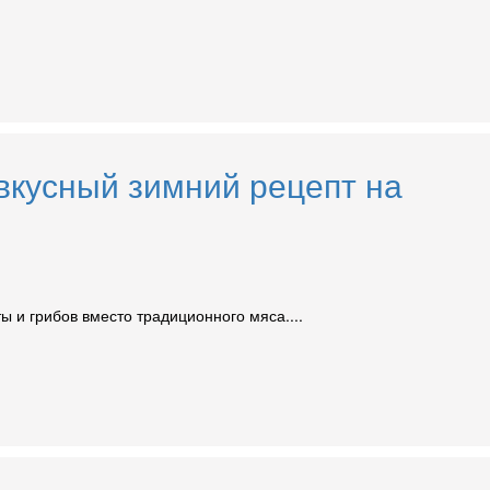
 вкусный зимний рецепт на
ты и грибов вместо традиционного мяса....