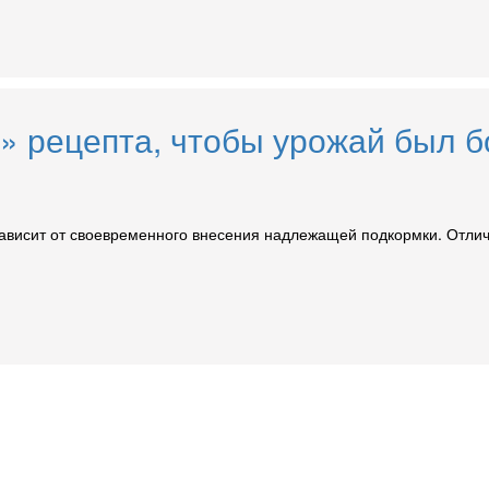
х» рецепта, чтобы урожай был 
зависит от своевременного внесения надлежащей подкормки. Отли