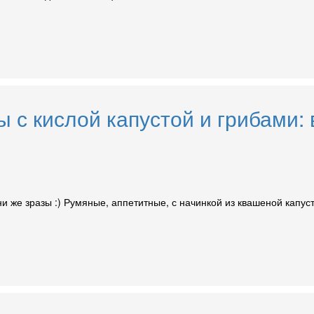
 с кислой капустой и грибами:
они же зразы :) Румяные, аппетитные, с начинкой из квашеной капус