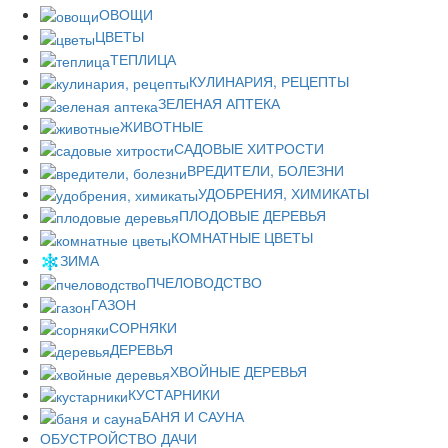
ОВОЩИ
ЦВЕТЫ
ТЕПЛИЦА
КУЛИНАРИЯ, РЕЦЕПТЫ
ЗЕЛЕНАЯ АПТЕКА
ЖИВОТНЫЕ
САДОВЫЕ ХИТРОСТИ
ВРЕДИТЕЛИ, БОЛЕЗНИ
УДОБРЕНИЯ, ХИМИКАТЫ
ПЛОДОВЫЕ ДЕРЕВЬЯ
КОМНАТНЫЕ ЦВЕТЫ
ЗИМА
ПЧЕЛОВОДСТВО
ГАЗОН
СОРНЯКИ
ДЕРЕВЬЯ
ХВОЙНЫЕ ДЕРЕВЬЯ
КУСТАРНИКИ
БАНЯ И САУНА
ОБУСТРОЙСТВО ДАЧИ