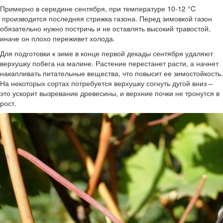
Примерно в середине сентября, при температуре 10-12 °C
производится последняя стрижка газона. Перед зимовкой газон
обязательно нужно постричь и не оставлять высокий травостой,
иначе он плохо переживет холода.
Для подготовки к зиме в конце первой декады сентября удаляют
верхушку побега на малине. Растение перестанет расти, а начнет
накапливать питательные вещества, что повысит ее зимостойкость.
На некоторых сортах потребуется верхушку согнуть дугой вниз –
это ускорит вызревание древесины, и верхние почки не тронутся в
рост.