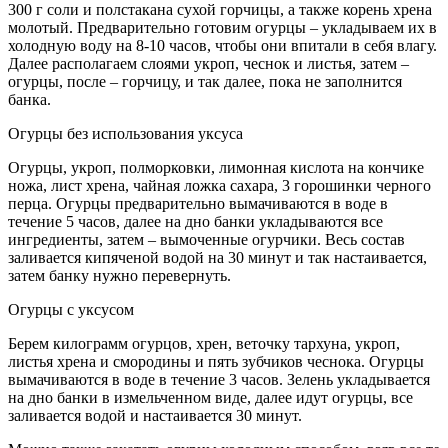
300 г соли и полстакана сухой горчицы, а также корень хрена
молотый. Предварительно готовим огурцы – укладываем их в
холодную воду на 8-10 часов, чтобы они впитали в себя влагу.
Далее располагаем слоями укроп, чеснок и листья, затем –
огурцы, после – горчицу, и так далее, пока не заполнится
банка.
Огурцы без использования уксуса
Огурцы, укроп, полморковки, лимонная кислота на кончике
ножа, лист хрена, чайная ложка сахара, 3 горошинки черного
перца. Огурцы предварительно вымачиваются в воде в
течение 5 часов, далее на дно банки укладываются все
ингредиенты, затем – вымоченные огурчики. Весь состав
заливается кипяченой водой на 30 минут и так настаивается,
затем банку нужно перевернуть.
Огурцы с уксусом
Берем килограмм огурцов, хрен, веточку тархуна, укроп,
листья хрена и смородины и пять зубчиков чеснока. Огурцы
вымачиваются в воде в течение 3 часов. Зелень укладывается
на дно банки в измельченном виде, далее идут огурцы, все
заливается водой и настаивается 30 минут.