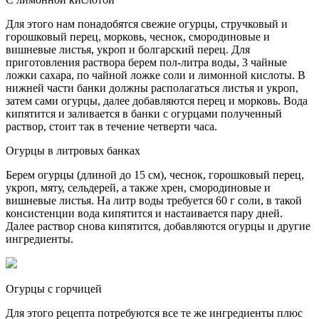
Для этого нам понадобятся свежие огурцы, стручковый и
горошковый перец, морковь, чеснок, смородиновые и
вишневые листья, укроп и болгарский перец. Для
приготовления раствора берем пол-литра воды, 3 чайные
ложки сахара, по чайной ложке соли и лимонной кислоты. В
нижней части банки должны располагаться листья и укроп,
затем сами огурцы, далее добавляются перец и морковь. Вода
кипятится и заливается в банки с огурцами полученный
раствор, стоит так в течение четверти часа.
Огурцы в литровых банках
Берем огурцы (длиной до 15 см), чеснок, горошковый перец,
укроп, мяту, сельдерей, а также хрен, смородиновые и
вишневые листья. На литр воды требуется 60 г соли, в такой
консистенции вода кипятится и настаивается пару дней.
Далее раствор снова кипятится, добавляются огурцы и другие
ингредиенты.
Огурцы с горчицей
Для этого рецепта потребуются все те же ингредиенты плюс