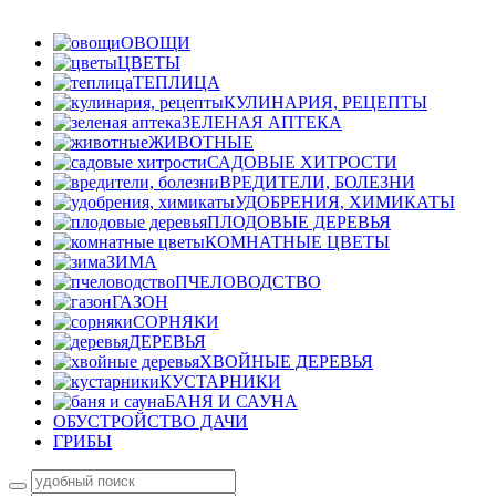
ОВОЩИ
ЦВЕТЫ
ТЕПЛИЦА
КУЛИНАРИЯ, РЕЦЕПТЫ
ЗЕЛЕНАЯ АПТЕКА
ЖИВОТНЫЕ
САДОВЫЕ ХИТРОСТИ
ВРЕДИТЕЛИ, БОЛЕЗНИ
УДОБРЕНИЯ, ХИМИКАТЫ
ПЛОДОВЫЕ ДЕРЕВЬЯ
КОМНАТНЫЕ ЦВЕТЫ
ЗИМА
ПЧЕЛОВОДСТВО
ГАЗОН
СОРНЯКИ
ДЕРЕВЬЯ
ХВОЙНЫЕ ДЕРЕВЬЯ
КУСТАРНИКИ
БАНЯ И САУНА
ОБУСТРОЙСТВО ДАЧИ
ГРИБЫ