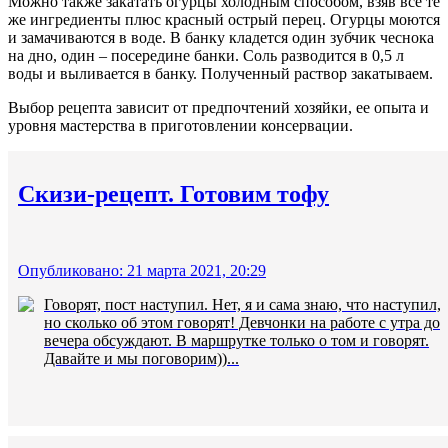
Можно также закатать огурцы холодным способом, взяв все те
же ингредиенты плюс красный острый перец. Огурцы моются
и замачиваются в воде. В банку кладется один зубчик чеснока
на дно, один – посередине банки. Соль разводится в 0,5 л
воды и выливается в банку. Полученный раствор закатываем.
Выбор рецепта зависит от предпочтений хозяйки, ее опыта и
уровня мастерства в приготовлении консервации.
Скизи-рецепт. Готовим тофу
Опубликовано: 21 марта 2021, 20:29
Говорят, пост наступил. Нет, я и сама знаю, что наступил,
но сколько об этом говорят! Девчонки на работе с утра до
вечера обсуждают. В маршрутке только о том и говорят.
Давайте и мы поговорим))...