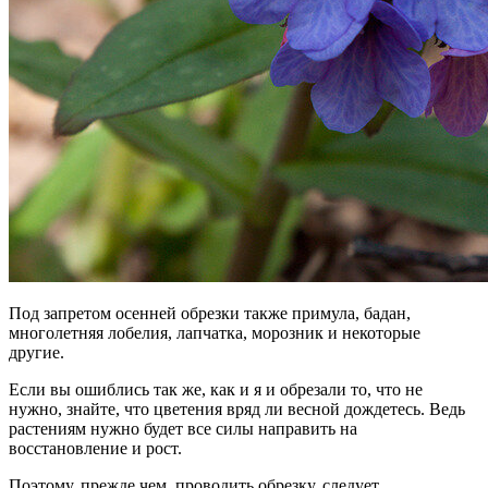
Под запретом осенней обрезки также примула, бадан,
многолетняя лобелия, лапчатка, морозник и некоторые
другие.
Если вы ошиблись так же, как и я и обрезали то, что не
нужно, знайте, что цветения вряд ли весной дождетесь. Ведь
растениям нужно будет все силы направить на
восстановление и рост.
Поэтому, прежде чем, проводить обрезку, следует