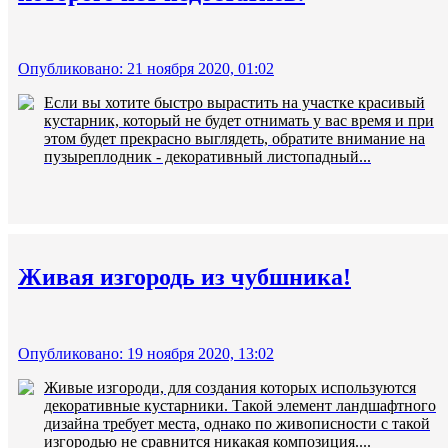
Опубликовано: 21 ноября 2020, 01:02
Если вы хотите быстро вырастить на участке красивый
кустарник, который не будет отнимать у вас время и при
этом будет прекрасно выглядеть, обратите внимание на
пузыреплодник - декоративный листопадный...
Живая изгородь из чубшника!
Опубликовано: 19 ноября 2020, 13:02
Живые изгороди, для создания которых используются
декоративные кустарники. Такой элемент ландшафтного
дизайна требует места, однако по живописности с такой
изгородью не сравнится никакая композиция....