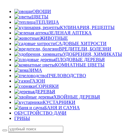
ОВОЩИ
ЦВЕТЫ
ТЕПЛИЦА
КУЛИНАРИЯ, РЕЦЕПТЫ
ЗЕЛЕНАЯ АПТЕКА
ЖИВОТНЫЕ
САДОВЫЕ ХИТРОСТИ
ВРЕДИТЕЛИ, БОЛЕЗНИ
УДОБРЕНИЯ, ХИМИКАТЫ
ПЛОДОВЫЕ ДЕРЕВЬЯ
КОМНАТНЫЕ ЦВЕТЫ
ЗИМА
ПЧЕЛОВОДСТВО
ГАЗОН
СОРНЯКИ
ДЕРЕВЬЯ
ХВОЙНЫЕ ДЕРЕВЬЯ
КУСТАРНИКИ
БАНЯ И САУНА
ОБУСТРОЙСТВО ДАЧИ
ГРИБЫ