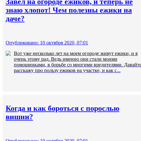
Завел на огороде ежиков, и теперь не
знаю хлопот! Чем полезны ежики на
даче?
Опубликовано: 10 октября 2020, 07:01
Вот уже несколько лет на моем огороде живут ежики, и я
очень этому рад. Ведь именно они стали моими
помощниками, в борьбе со многими вредителями. Давайт
расскажу про пользу ежиков на участке, и как с...
Когда и как бороться с порослью
вишни?
Опубликовано: 10 октября 2020, 07:01