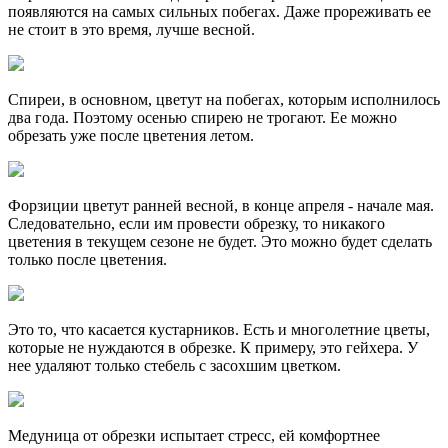
появляются на самых сильных побегах. Даже прореживать ее
не стоит в это время, лучше весной.
Спиреи, в основном, цветут на побегах, которым исполнилось
два года. Поэтому осенью спирею не трогают. Ее можно
обрезать уже после цветения летом.
Форзиции цветут ранней весной, в конце апреля - начале мая.
Следовательно, если им провести обрезку, то никакого
цветения в текущем сезоне не будет. Это можно будет сделать
только после цветения.
Это то, что касается кустарников. Есть и многолетние цветы,
которые не нуждаются в обрезке. К примеру, это гейхера. У
нее удаляют только стебель с засохшим цветком.
Медуница от обрезки испытает стресс, ей комфортнее