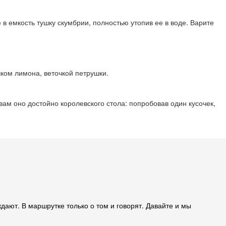
 в емкость тушку скумбрии, полностью утопив ее в воде. Варите
чком лимона, веточкой петрушки.
вам оно достойно королевского стола: попробовав один кусочек,
уждают. В маршрутке только о том и говорят. Давайте и мы