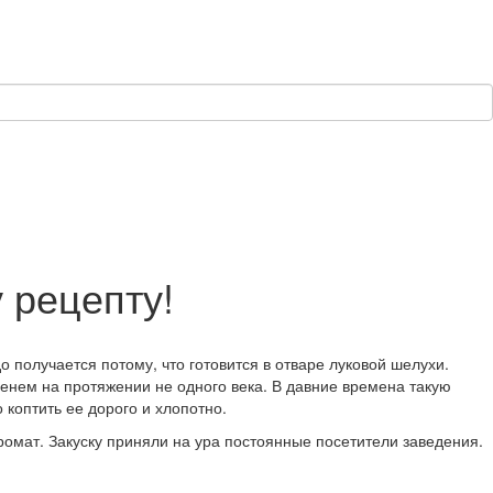
 рецепту!
получается потому, что готовится в отваре луковой шелухи.
енем на протяжении не одного века. В давние времена такую
 коптить ее дорого и хлопотно.
омат. Закуску приняли на ура постоянные посетители заведения.