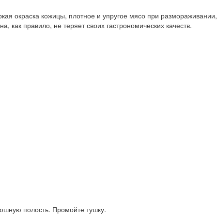
ркая окраска кожицы, плотное и упругое мясо при размораживании,
а, как правило, не теряет своих гастрономических качеств.
рюшную полость. Промойте тушку.