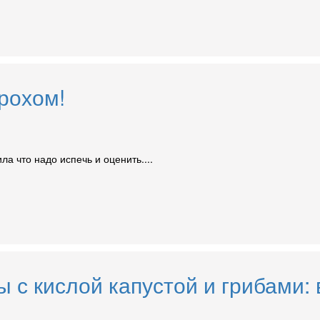
рохом!
а что надо испечь и оценить....
 с кислой капустой и грибами: