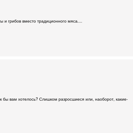
ты и грибов вместо традиционного мяса....
ак бы вам хотелось? Слишком разросшиеся или, наоборот, какие-