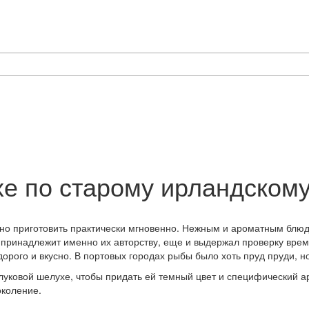
е по старому ирландскому
но приготовить практически мгновенно. Нежным и ароматным блюдо 
 принадлежит именно их авторству, еще и выдержал проверку врем
дорого и вкусно. В портовых городах рыбы было хоть пруд пруди, но
уковой шелухе, чтобы придать ей темный цвет и специфический ар
околение.