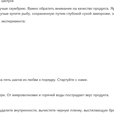
й шелухе
учше скумбрию. Важно обратить внимание на качество продукта. Я
учше купите рыбу, сохраненную путем глубокой сухой заморозки, он
 эксперимента:
 пять шагов из любви к порядку. Стартуйте с нами.
ре. От микроволновки и горячей воды пострадает вкус продукта.
о удалите внутренности, вычистите черную пленку, выстилающую б