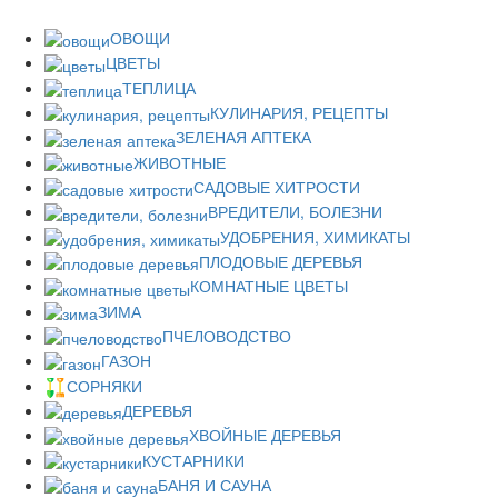
ОВОЩИ
ЦВЕТЫ
ТЕПЛИЦА
КУЛИНАРИЯ, РЕЦЕПТЫ
ЗЕЛЕНАЯ АПТЕКА
ЖИВОТНЫЕ
САДОВЫЕ ХИТРОСТИ
ВРЕДИТЕЛИ, БОЛЕЗНИ
УДОБРЕНИЯ, ХИМИКАТЫ
ПЛОДОВЫЕ ДЕРЕВЬЯ
КОМНАТНЫЕ ЦВЕТЫ
ЗИМА
ПЧЕЛОВОДСТВО
ГАЗОН
СОРНЯКИ
ДЕРЕВЬЯ
ХВОЙНЫЕ ДЕРЕВЬЯ
КУСТАРНИКИ
БАНЯ И САУНА