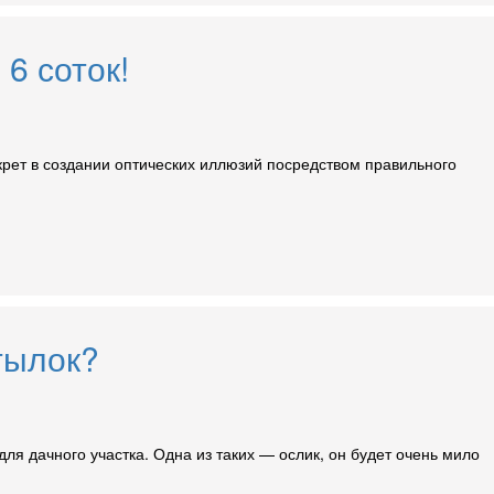
6 соток!
рет в создании оптических иллюзий посредством правильного
тылок?
ля дачного участка. Одна из таких — ослик, он будет очень мило