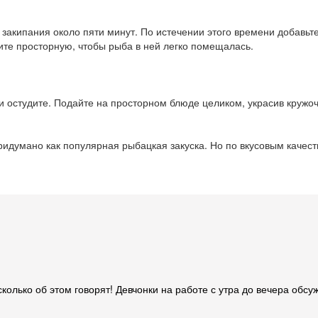
 закипания около пяти минут. По истечении этого времени добавьте
ите просторную, чтобы рыба в ней легко помещалась.
 и остудите. Подайте на просторном блюде целиком, украсив кружо
ридумано как популярная рыбацкая закуска. Но по вкусовым качест
 сколько об этом говорят! Девчонки на работе с утра до вечера обс