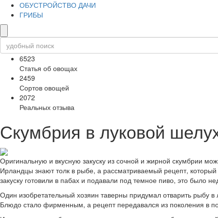
ОБУСТРОЙСТВО ДАЧИ
ГРИБЫ
6523
Статья об овощах
2459
Сортов овощей
2072
Реальных отзыва
Скумбрия в луковой шелух
Оригинальную и вкусную закуску из сочной и жирной скумбрии мож
Ирландцы знают толк в рыбе, а рассматриваемый рецепт, который
закуску готовили в пабах и подавали под темное пиво, это было не
Один изобретательный хозяин таверны придумал отварить рыбу в л
Блюдо стало фирменным, а рецепт передавался из поколения в п