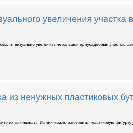
зуального увеличения участка в 
волит визуально увеличить небольшой приусадебный участок. Сек
ика из ненужных пластиковых бу
ите их выкидывать. Из них можно изготовить пластиковую фигурку д