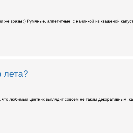
они же зразы :) Румяные, аппетитные, с начинкой из квашеной капус
р лета?
в, что любимый цветник выглядит совсем не таким декоративным, к