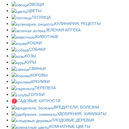
ОВОЩИ
ЦВЕТЫ
ТЕПЛИЦА
КУЛИНАРИЯ, РЕЦЕПТЫ
ЗЕЛЕНАЯ АПТЕКА
ЖИВОТНЫЕ
КОШКИ
СОБАКИ
КОЗЫ
КУРЫ
СВИНЬИ
КОРОВЫ
КРОЛИКИ
ПЕРЕПЕЛА
ГОЛУБИ
САДОВЫЕ ХИТРОСТИ
ВРЕДИТЕЛИ, БОЛЕЗНИ
УДОБРЕНИЯ, ХИМИКАТЫ
ПЛОДОВЫЕ ДЕРЕВЬЯ
КОМНАТНЫЕ ЦВЕТЫ