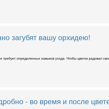
но загубят вашу орхидею!
е требует определенных навыков ухода. Чтобы цветок радовал сво
дробно - во время и после цвет