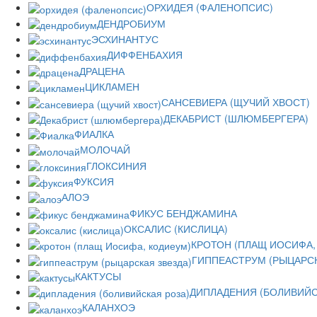
ОРХИДЕЯ (ФАЛЕНОПСИС)
ДЕНДРОБИУМ
ЭСХИНАНТУС
ДИФФЕНБАХИЯ
ДРАЦЕНА
ЦИКЛАМЕН
САНСЕВИЕРА (ЩУЧИЙ ХВОСТ)
ДЕКАБРИСТ (ШЛЮМБЕРГЕРА)
ФИАЛКА
МОЛОЧАЙ
ГЛОКСИНИЯ
ФУКСИЯ
АЛОЭ
ФИКУС БЕНДЖАМИНА
ОКСАЛИС (КИСЛИЦА)
КРОТОН (ПЛАЩ ИОСИФА,
ГИППЕАСТРУМ (РЫЦАРСК
КАКТУСЫ
ДИПЛАДЕНИЯ (БОЛИВИЙС
КАЛАНХОЭ