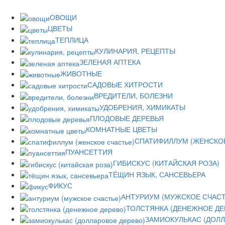
ОВОЩИ
ЦВЕТЫ
ТЕПЛИЦА
КУЛИНАРИЯ, РЕЦЕПТЫ
ЗЕЛЕНАЯ АПТЕКА
ЖИВОТНЫЕ
САДОВЫЕ ХИТРОСТИ
ВРЕДИТЕЛИ, БОЛЕЗНИ
УДОБРЕНИЯ, ХИМИКАТЫ
ПЛОДОВЫЕ ДЕРЕВЬЯ
КОМНАТНЫЕ ЦВЕТЫ
СПАТИФИЛЛУМ (ЖЕНСКОЕ
ПУАНСЕТТИЯ
ГИБИСКУС (КИТАЙСКАЯ РОЗА)
ТЁЩИН ЯЗЫК, САНСЕВЬЕРА
ФИКУС
АНТУРИУМ (МУЖСКОЕ СЧАСТ
ТОЛСТЯНКА (ДЕНЕЖНОЕ ДЕ
ЗАМИОКУЛЬКАС (ДОЛЛ