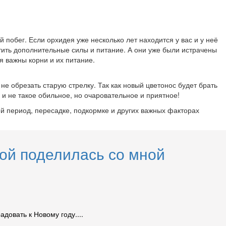
 побег. Если орхидея уже несколько лет находится у вас и у неё
атить дополнительные силы и питание. А они уже были истрачены
я важны корни и их питание.
 не обрезать старую стрелку. Так как новый цветонос будет брать
 и не такое обильное, но очаровательное и приятное!
 период, пересадке, подкормке и других важных факторах
ой поделилась со мной
довать к Новому году....