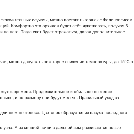
исключительных случаях, можно поставить горшок с Фаленопсисом
кций. Комфортно эта орхидея будет себя чувствовать, получая 6 –
и на него. Тогда свет будет отражаться, давая дополнительное
чки, можно допускать некоторое снижение температуры, до 15°С в
омежуток времени. Продолжительное и обильное цветение
еньше, и по размеру они будут мельче. Правильный уход за
 длинном цветоносе. Цветонос образуется из пазуха последнего
го узла. А из спящей почки в дальнейшем развиваются новые