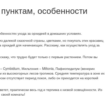
 пунктам, особенности
обенностях ухода за орхидеей в домашних условиях.
 далекой сказочной страны, цветками, но покупать этих красавиц
да орхидей для начинающих. Расскажу, как осуществлять уход за
скажу, что трудно будет только с первым растением. Потом вы
– Cymbidium, Мильтония – Miltonia, Пафиопедилум (венерин
ом из высокогорных лесов-тропиков. Средняя температура в зоне их
ки отсутствует период покоя, либо он приходится на короткий
ветет, практически весь год и терпима к низкой освещённости. Из-
р своей комнаты!