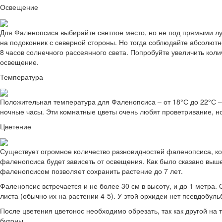
Освещение
Для Фаленопсиса выбирайте светлое место, но не под прямыми лу
на подоконник с северной стороны. Но тогда соблюдайте абсолютно
8 часов солнечного рассеянного света. Попробуйте увеличить коли
освещение.
Температура
Положительная температура для Фаленопсиса – от 18°С до 22°С – 
ночные часы. Эти комнатные цветы очень любят проветривание, но 
Цветение
Существует огромное количество разновидностей фаленопсиса, ко
фаленопсиса будет зависеть от освещения. Как было сказано выше,
фаленопсисом позволяет сохранить растение до 7 лет.
Фаленопсис встречается и не более 30 см в высоту, и до 1 метра
листа (обычно их на растении 4-5). У этой орхидеи нет псевдобульб
После цветения цветонос необходимо обрезать, так как другой на 
бутоны.