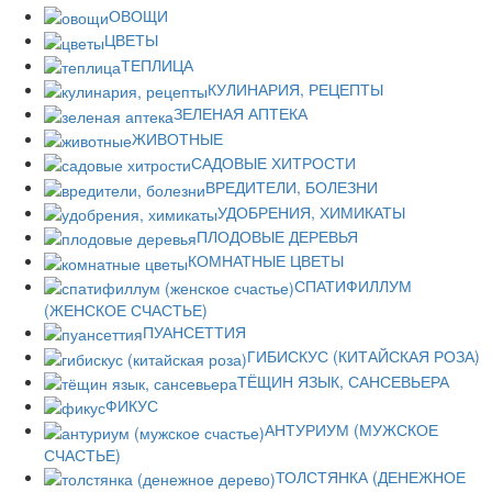
ОВОЩИ
ЦВЕТЫ
ТЕПЛИЦА
КУЛИНАРИЯ, РЕЦЕПТЫ
ЗЕЛЕНАЯ АПТЕКА
ЖИВОТНЫЕ
САДОВЫЕ ХИТРОСТИ
ВРЕДИТЕЛИ, БОЛЕЗНИ
УДОБРЕНИЯ, ХИМИКАТЫ
ПЛОДОВЫЕ ДЕРЕВЬЯ
КОМНАТНЫЕ ЦВЕТЫ
СПАТИФИЛЛУМ
(ЖЕНСКОЕ СЧАСТЬЕ)
ПУАНСЕТТИЯ
ГИБИСКУС (КИТАЙСКАЯ РОЗА)
ТЁЩИН ЯЗЫК, САНСЕВЬЕРА
ФИКУС
АНТУРИУМ (МУЖСКОЕ
СЧАСТЬЕ)
ТОЛСТЯНКА (ДЕНЕЖНОЕ