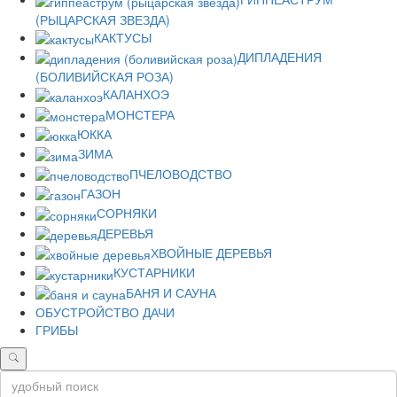
(РЫЦАРСКАЯ ЗВЕЗДА)
КАКТУСЫ
ДИПЛАДЕНИЯ
(БОЛИВИЙСКАЯ РОЗА)
КАЛАНХОЭ
МОНСТЕРА
ЮККА
ЗИМА
ПЧЕЛОВОДСТВО
ГАЗОН
СОРНЯКИ
ДЕРЕВЬЯ
ХВОЙНЫЕ ДЕРЕВЬЯ
КУСТАРНИКИ
БАНЯ И САУНА
ОБУСТРОЙСТВО ДАЧИ
ГРИБЫ