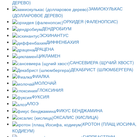
ДЕРЕВО)
ЗАМИОКУЛЬКАС
(ДОЛЛАРОВОЕ ДЕРЕВО)
ОРХИДЕЯ (ФАЛЕНОПСИС)
ДЕНДРОБИУМ
ЭСХИНАНТУС
ДИФФЕНБАХИЯ
ДРАЦЕНА
ЦИКЛАМЕН
САНСЕВИЕРА (ЩУЧИЙ ХВОСТ)
ДЕКАБРИСТ (ШЛЮМБЕРГЕРА)
ФИАЛКА
МОЛОЧАЙ
ГЛОКСИНИЯ
ФУКСИЯ
АЛОЭ
ФИКУС БЕНДЖАМИНА
ОКСАЛИС (КИСЛИЦА)
КРОТОН (ПЛАЩ ИОСИФА,
КОДИЕУМ)
ГИППЕАСТРУМ