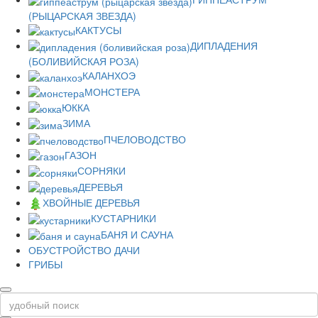
(РЫЦАРСКАЯ ЗВЕЗДА)
КАКТУСЫ
ДИПЛАДЕНИЯ
(БОЛИВИЙСКАЯ РОЗА)
КАЛАНХОЭ
МОНСТЕРА
ЮККА
ЗИМА
ПЧЕЛОВОДСТВО
ГАЗОН
СОРНЯКИ
ДЕРЕВЬЯ
ХВОЙНЫЕ ДЕРЕВЬЯ
КУСТАРНИКИ
БАНЯ И САУНА
ОБУСТРОЙСТВО ДАЧИ
ГРИБЫ