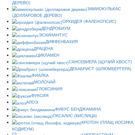
ДЕРЕВО)
ЗАМИОКУЛЬКАС
(ДОЛЛАРОВОЕ ДЕРЕВО)
ОРХИДЕЯ (ФАЛЕНОПСИС)
ДЕНДРОБИУМ
ЭСХИНАНТУС
ДИФФЕНБАХИЯ
ДРАЦЕНА
ЦИКЛАМЕН
САНСЕВИЕРА (ЩУЧИЙ ХВОСТ)
ДЕКАБРИСТ (ШЛЮМБЕРГЕРА)
ФИАЛКА
МОЛОЧАЙ
ГЛОКСИНИЯ
ФУКСИЯ
АЛОЭ
ФИКУС БЕНДЖАМИНА
ОКСАЛИС (КИСЛИЦА)
КРОТОН (ПЛАЩ ИОСИФА,
КОДИЕУМ)
ГИППЕАСТРУМ