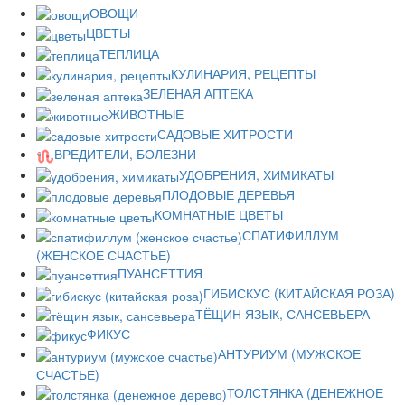
ОВОЩИ
ЦВЕТЫ
ТЕПЛИЦА
КУЛИНАРИЯ, РЕЦЕПТЫ
ЗЕЛЕНАЯ АПТЕКА
ЖИВОТНЫЕ
САДОВЫЕ ХИТРОСТИ
ВРЕДИТЕЛИ, БОЛЕЗНИ
УДОБРЕНИЯ, ХИМИКАТЫ
ПЛОДОВЫЕ ДЕРЕВЬЯ
КОМНАТНЫЕ ЦВЕТЫ
СПАТИФИЛЛУМ
(ЖЕНСКОЕ СЧАСТЬЕ)
ПУАНСЕТТИЯ
ГИБИСКУС (КИТАЙСКАЯ РОЗА)
ТЁЩИН ЯЗЫК, САНСЕВЬЕРА
ФИКУС
АНТУРИУМ (МУЖСКОЕ
СЧАСТЬЕ)
ТОЛСТЯНКА (ДЕНЕЖНОЕ