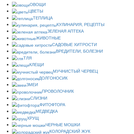
ОВОЩИ
ЦВЕТЫ
ТЕПЛИЦА
КУЛИНАРИЯ, РЕЦЕПТЫ
ЗЕЛЕНАЯ АПТЕКА
ЖИВОТНЫЕ
САДОВЫЕ ХИТРОСТИ
ВРЕДИТЕЛИ, БОЛЕЗНИ
ТЛЯ
КЛЕЩИ
МУЧНИСТЫЙ ЧЕРВЕЦ
ДОЛГОНОСИК
ЗМЕИ
ПРОВОЛОЧНИК
СЛИЗНИ
ФИТОФТОРА
МЕДВЕДКА
ХРУЩ
ЧЕРНЫЕ МОШКИ
КОЛОРАДСКИЙ ЖУК