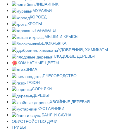
ЛИШАЙНИК
МУРАВЬИ
КОРОЕД
КРОТЫ
ТАРАКАНЫ
МЫШИ И КРЫСЫ
БЕЛОКРЫЛКА
УДОБРЕНИЯ, ХИМИКАТЫ
ПЛОДОВЫЕ ДЕРЕВЬЯ
КОМНАТНЫЕ ЦВЕТЫ
ЗИМА
ПЧЕЛОВОДСТВО
ГАЗОН
СОРНЯКИ
ДЕРЕВЬЯ
ХВОЙНЫЕ ДЕРЕВЬЯ
КУСТАРНИКИ
БАНЯ И САУНА
ОБУСТРОЙСТВО ДАЧИ
ГРИБЫ