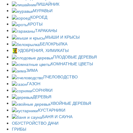
ЛИШАЙНИК
МУРАВЬИ
КОРОЕД
КРОТЫ
ТАРАКАНЫ
МЫШИ И КРЫСЫ
БЕЛОКРЫЛКА
УДОБРЕНИЯ, ХИМИКАТЫ
ПЛОДОВЫЕ ДЕРЕВЬЯ
КОМНАТНЫЕ ЦВЕТЫ
ЗИМА
ПЧЕЛОВОДСТВО
ГАЗОН
СОРНЯКИ
ДЕРЕВЬЯ
ХВОЙНЫЕ ДЕРЕВЬЯ
КУСТАРНИКИ
БАНЯ И САУНА
ОБУСТРОЙСТВО ДАЧИ
ГРИБЫ