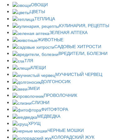
ОВОЩИ
ЦВЕТЫ
ТЕПЛИЦА
КУЛИНАРИЯ, РЕЦЕПТЫ
ЗЕЛЕНАЯ АПТЕКА
ЖИВОТНЫЕ
САДОВЫЕ ХИТРОСТИ
ВРЕДИТЕЛИ, БОЛЕЗНИ
ТЛЯ
КЛЕЩИ
МУЧНИСТЫЙ ЧЕРВЕЦ
ДОЛГОНОСИК
ЗМЕИ
ПРОВОЛОЧНИК
СЛИЗНИ
ФИТОФТОРА
МЕДВЕДКА
ХРУЩ
ЧЕРНЫЕ МОШКИ
КОЛОРАДСКИЙ ЖУК