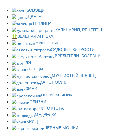
ОВОЩИ
ЦВЕТЫ
ТЕПЛИЦА
КУЛИНАРИЯ, РЕЦЕПТЫ
ЗЕЛЕНАЯ АПТЕКА
ЖИВОТНЫЕ
САДОВЫЕ ХИТРОСТИ
ВРЕДИТЕЛИ, БОЛЕЗНИ
ТЛЯ
КЛЕЩИ
МУЧНИСТЫЙ ЧЕРВЕЦ
ДОЛГОНОСИК
ЗМЕИ
ПРОВОЛОЧНИК
СЛИЗНИ
ФИТОФТОРА
МЕДВЕДКА
ХРУЩ
ЧЕРНЫЕ МОШКИ