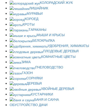
КОЛОРАДСКИЙ ЖУК
ЛИШАЙНИК
МУРАВЬИ
КОРОЕД
КРОТЫ
ТАРАКАНЫ
МЫШИ И КРЫСЫ
БЕЛОКРЫЛКА
УДОБРЕНИЯ, ХИМИКАТЫ
ПЛОДОВЫЕ ДЕРЕВЬЯ
КОМНАТНЫЕ ЦВЕТЫ
ЗИМА
ПЧЕЛОВОДСТВО
ГАЗОН
СОРНЯКИ
ДЕРЕВЬЯ
ХВОЙНЫЕ ДЕРЕВЬЯ
КУСТАРНИКИ
БАНЯ И САУНА
ОБУСТРОЙСТВО ДАЧИ