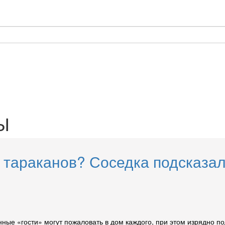
Ы
т тараканов? Соседка подсказа
нные «гости» могут пожаловать в дом каждого, при этом изрядно п