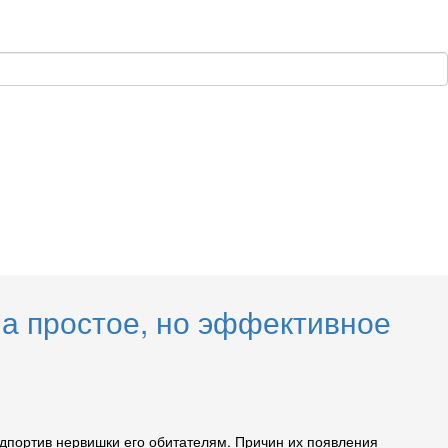
ла простое, но эффективное
одпортив нервишки его обитателям. Причин их появления