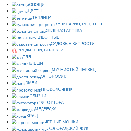
ОВОЩИ
ЦВЕТЫ
ТЕПЛИЦА
КУЛИНАРИЯ, РЕЦЕПТЫ
ЗЕЛЕНАЯ АПТЕКА
ЖИВОТНЫЕ
САДОВЫЕ ХИТРОСТИ
ВРЕДИТЕЛИ, БОЛЕЗНИ
ТЛЯ
КЛЕЩИ
МУЧНИСТЫЙ ЧЕРВЕЦ
ДОЛГОНОСИК
ЗМЕИ
ПРОВОЛОЧНИК
СЛИЗНИ
ФИТОФТОРА
МЕДВЕДКА
ХРУЩ
ЧЕРНЫЕ МОШКИ
КОЛОРАДСКИЙ ЖУК