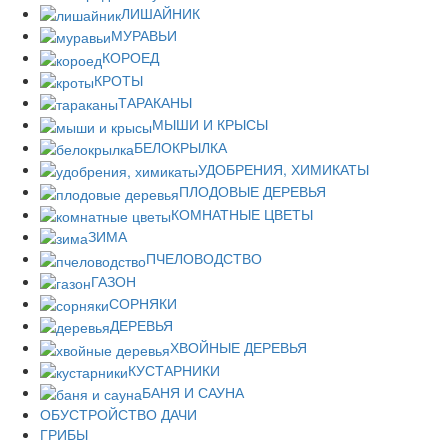
ЛИШАЙНИК
МУРАВЬИ
КОРОЕД
КРОТЫ
ТАРАКАНЫ
МЫШИ И КРЫСЫ
БЕЛОКРЫЛКА
УДОБРЕНИЯ, ХИМИКАТЫ
ПЛОДОВЫЕ ДЕРЕВЬЯ
КОМНАТНЫЕ ЦВЕТЫ
ЗИМА
ПЧЕЛОВОДСТВО
ГАЗОН
СОРНЯКИ
ДЕРЕВЬЯ
ХВОЙНЫЕ ДЕРЕВЬЯ
КУСТАРНИКИ
БАНЯ И САУНА
ОБУСТРОЙСТВО ДАЧИ
ГРИБЫ