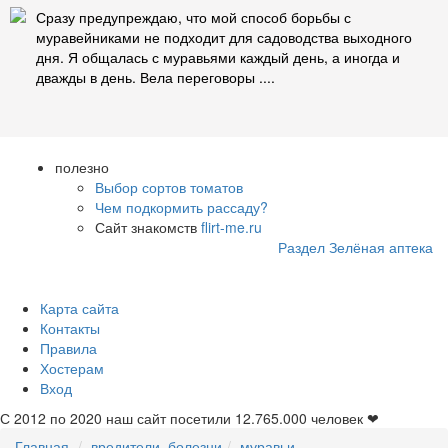
Сразу предупреждаю, что мой способ борьбы с
муравейниками не подходит для садоводства выходного
дня. Я общалась с муравьями каждый день, а иногда и
дважды в день. Вела переговоры ....
полезно
Выбор сортов томатов
Чем подкормить рассаду?
Сайт знакомств
flirt-me.ru
Раздел Зелёная аптека
Карта сайта
Контакты
Правила
Хостерам
Вход
С 2012 по 2020 наш сайт посетили
12.765.000
человек ❤
Главная
вредители, болезни
муравьи