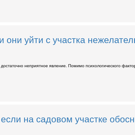
и они уйти с участка нежелате
о достаточно неприятное явление. Помимо психологического факто
 если на садовом участке обос