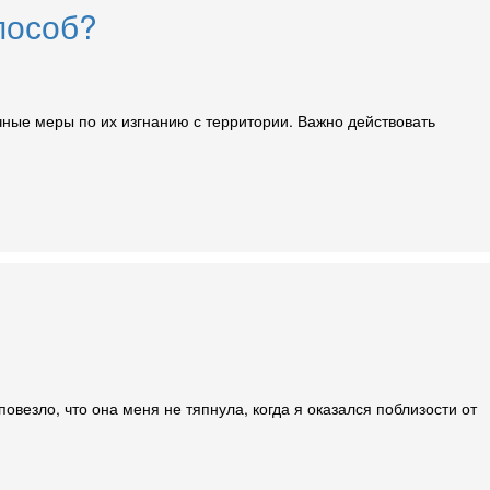
пособ?
чные меры по их изгнанию с территории. Важно действовать
овезло, что она меня не тяпнула, когда я оказался поблизости от