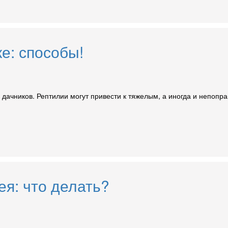
е: способы!
их дачников. Рептилии могут привести к тяжелым, а иногда и непо
ея: что делать?