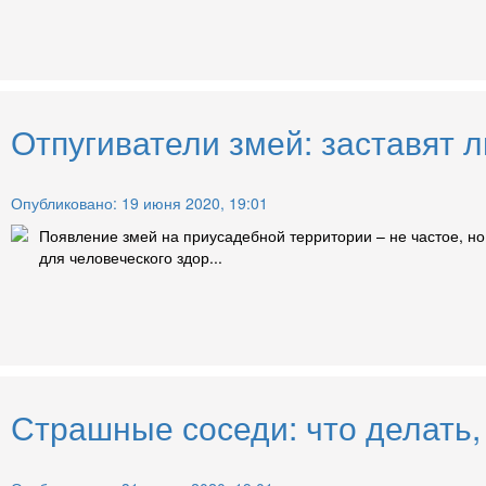
Отпугиватели змей: заставят л
Опубликовано: 19 июня 2020, 19:01
Появление змей на приусадебной территории – не частое, н
для человеческого здор...
Страшные соседи: что делать,