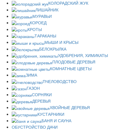
КОЛОРАДСКИЙ ЖУК
ЛИШАЙНИК
МУРАВЬИ
КОРОЕД
КРОТЫ
ТАРАКАНЫ
МЫШИ И КРЫСЫ
БЕЛОКРЫЛКА
УДОБРЕНИЯ, ХИМИКАТЫ
ПЛОДОВЫЕ ДЕРЕВЬЯ
КОМНАТНЫЕ ЦВЕТЫ
ЗИМА
ПЧЕЛОВОДСТВО
ГАЗОН
СОРНЯКИ
ДЕРЕВЬЯ
ХВОЙНЫЕ ДЕРЕВЬЯ
КУСТАРНИКИ
БАНЯ И САУНА
ОБУСТРОЙСТВО ДАЧИ