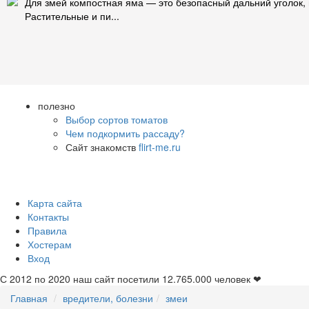
Для змей компостная яма — это безопасный дальний уголок, 
Растительные и пи...
полезно
Выбор сортов томатов
Чем подкормить рассаду?
Сайт знакомств
flirt-me.ru
Карта сайта
Контакты
Правила
Хостерам
Вход
С 2012 по 2020 наш сайт посетили
12.765.000
человек ❤
Главная
вредители, болезни
змеи