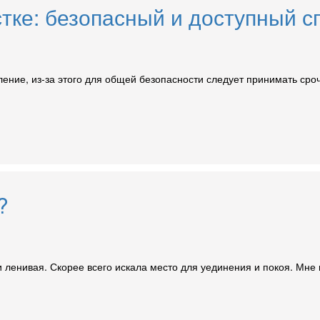
стке: безопасный и доступный с
ление, из-за этого для общей безопасности следует принимать сро
?
 ленивая. Скорее всего искала место для уединения и покоя. Мне п