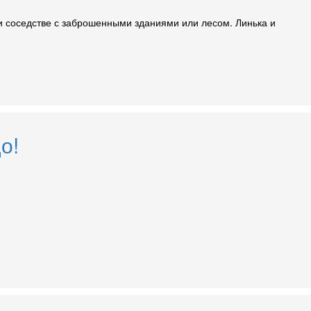
ри соседстве с заброшенными зданиями или лесом. Линька и
о!