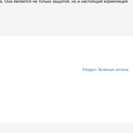
ма. Она является не только защитой, но и настоящей кормилицей.
Раздел Зелёная аптека