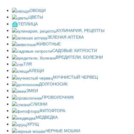
ОВОЩИ
ЦВЕТЫ
ТЕПЛИЦА
КУЛИНАРИЯ, РЕЦЕПТЫ
ЗЕЛЕНАЯ АПТЕКА
ЖИВОТНЫЕ
САДОВЫЕ ХИТРОСТИ
ВРЕДИТЕЛИ, БОЛЕЗНИ
ТЛЯ
КЛЕЩИ
МУЧНИСТЫЙ ЧЕРВЕЦ
ДОЛГОНОСИК
ЗМЕИ
ПРОВОЛОЧНИК
СЛИЗНИ
ФИТОФТОРА
МЕДВЕДКА
ХРУЩ
ЧЕРНЫЕ МОШКИ