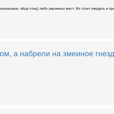
насекомые, яйца птиц) либо укромных мест. Их стоит ожидать и п
ом, а набрели на змеиное гнезд