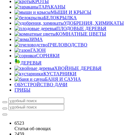
КРОТЫ
ТАРАКАНЫ
МЫШИ И КРЫСЫ
БЕЛОКРЫЛКА
УДОБРЕНИЯ, ХИМИКАТЫ
ПЛОДОВЫЕ ДЕРЕВЬЯ
КОМНАТНЫЕ ЦВЕТЫ
ЗИМА
ПЧЕЛОВОДСТВО
ГАЗОН
СОРНЯКИ
ДЕРЕВЬЯ
ХВОЙНЫЕ ДЕРЕВЬЯ
КУСТАРНИКИ
БАНЯ И САУНА
ОБУСТРОЙСТВО ДАЧИ
ГРИБЫ
6523
Статья об овощах
2459