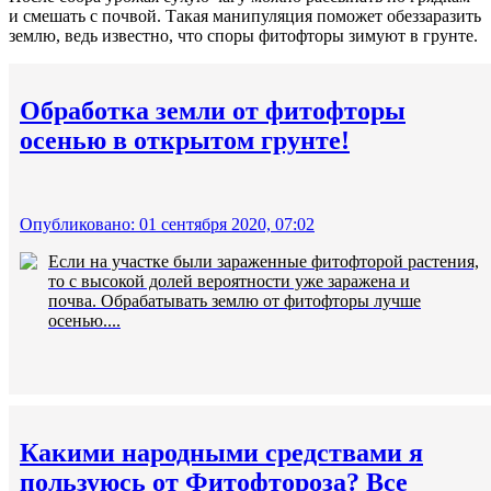
и смешать с почвой. Такая манипуляция поможет обеззаразить
землю, ведь известно, что споры фитофторы зимуют в грунте.
Обработка земли от фитофторы
осенью в открытом грунте!
Опубликовано: 01 сентября 2020, 07:02
Если на участке были зараженные фитофторой растения,
то с высокой долей вероятности уже заражена и
почва. Обрабатывать землю от фитофторы лучше
осенью....
Какими народными средствами я
пользуюсь от Фитофтороза? Все