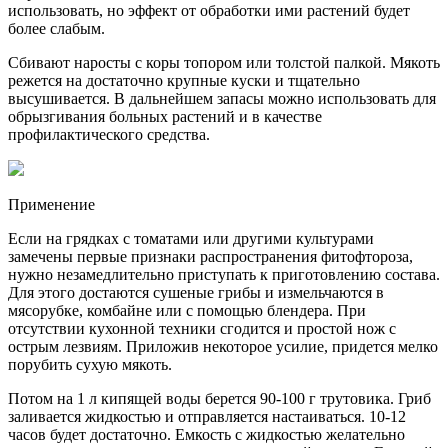
использовать, но эффект от обработки ими растений будет
более слабым.
Сбивают наросты с коры топором или толстой палкой. Мякоть
режется на достаточно крупные куски и тщательно
высушивается. В дальнейшем запасы можно использовать для
обрызгивания больных растений и в качестве
профилактического средства.
Применение
Если на грядках с томатами или другими культурами
замечены первые признаки распространения фитофтороза,
нужно незамедлительно приступать к приготовлению состава.
Для этого достаются сушеные грибы и измельчаются в
мясорубке, комбайне или с помощью блендера. При
отсутствии кухонной техники сгодится и простой нож с
острым лезвиям. Приложив некоторое усилие, придется мелко
порубить сухую мякоть.
Потом на 1 л кипящей воды берется 90-100 г трутовика. Гриб
заливается жидкостью и отправляется настаиваться. 10-12
часов будет достаточно. Емкость с жидкостью желательно