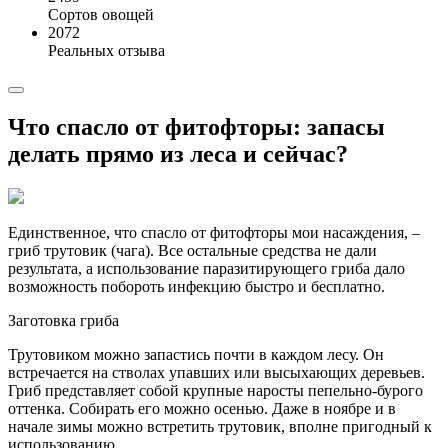
Сортов овощей
2072
Реальных отзыва
Что спасло от фитофторы: запасы
делать прямо из леса и сейчас?
Единственное, что спасло от фитофторы мои насаждения, –
гриб трутовик (чага). Все остальные средства не дали
результата, а использование паразитирующего гриба дало
возможность побороть инфекцию быстро и бесплатно.
Заготовка гриба
Трутовиком можно запастись почти в каждом лесу. Он
встречается на стволах упавших или высыхающих деревьев.
Гриб представляет собой крупные наросты пепельно-бурого
оттенка. Собирать его можно осенью. Даже в ноябре и в
начале зимы можно встретить трутовик, вполне пригодный к
использованию.