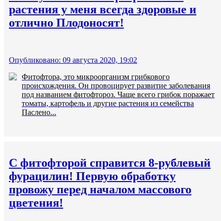
растения у меня всегда здоровые и
отлично Плодоносят!
Опубликовано: 09 августа 2020, 19:02
Фитофтора, это микроорганизм грибкового
происхождения. Он провоцирует развитие заболевания
под названием фитофтороз. Чаще всего грибок поражает
томаты, картофель и другие растения из семейства
Паслено...
С фитофторой справится 8-рублевый
фурацилин! Первую обработку
провожу перед началом массового
цветения!