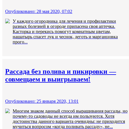
Опубликовано: 28 мая 2020, 07:02
У каждого огородника для лечения и профилактики
разных болезней в огороде припасена своя аптечка.
Касторка и перекись помогут комнатным цветам,
нашатырь спасет лук и чеснок, деготь и марганцовка
прого...
Рассада без полива и пикировки —
совмещаем и выигрываем!
Опубликовано: 25 января 2020, 13:01
Многим знаком данный способ выращивания рассады, но
почему-то садоводы не всегда им пользуются. Хотя
достоинства данного варианта очевидны: не приходится
мучиться вопросом «когда поливать рассаду», не...