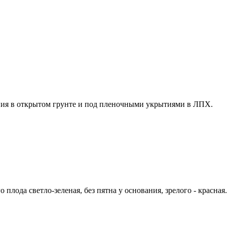
ния в открытом грунте и под пленочными укрытиями в ЛПХ.
плода светло-зеленая, без пятна у основания, зрелого - красная.