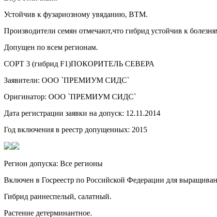
Устойчив к фузариозному увяданию, ВТМ.
Производители семян отмечают,что гибрид устойчив к болез
Допущен по всем регионам.
СОРТ 3 (гибрид F1)ПОКОРИТЕЛЬ СЕВЕРА
Заявители: ООО `ПРЕМИУМ СИДС`
Оригинатор: ООО `ПРЕМИУМ СИДС`
Дата регистрации заявки на допуск: 12.11.2014
Год включения в реестр допущенных: 2015
Регион допуска: Все регионы
Включен в Госреестр по Российской Федерации для выращиван
Гибрид раннеспелый, салатный.
Растение детерминантное.