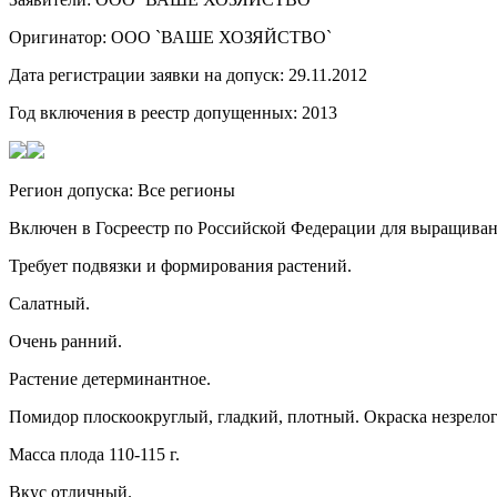
Оригинатор: ООО `ВАШЕ ХОЗЯЙСТВО`
Дата регистрации заявки на допуск: 29.11.2012
Год включения в реестр допущенных: 2013
Регион допуска: Все регионы
Включен в Госреестр по Российской Федерации для выращива
Требует подвязки и формирования растений.
Салатный.
Очень ранний.
Растение детерминантное.
Помидор плоскоокруглый, гладкий, плотный. Окраска незрелого 
Масса плода 110-115 г.
Вкус отличный.