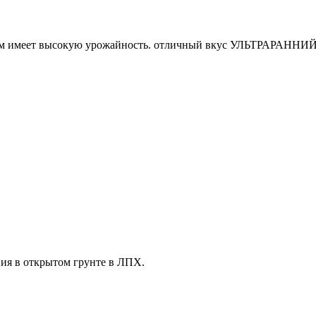
ням имеет высокую урожайность. отличный вкус УЛЬТРАРАННИЙ
ия в открытом грунте в ЛПХ.