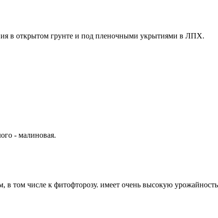
ния в открытом грунте и под пленочными укрытиями в ЛПХ.
ого - малиновая.
ям, в том числе к фитофторозу. имеет очень высокую урожайн