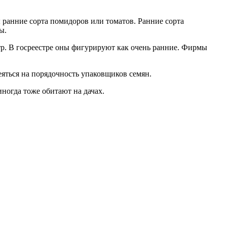
ы ранние сорта помидоров или томатов. Ранние сорта
ы.
тр. В госреестре оны фигурируют как очень ранние. Фирмы
еяться на порядочность упаковщиков семян.
ногда тоже обитают на дачах.