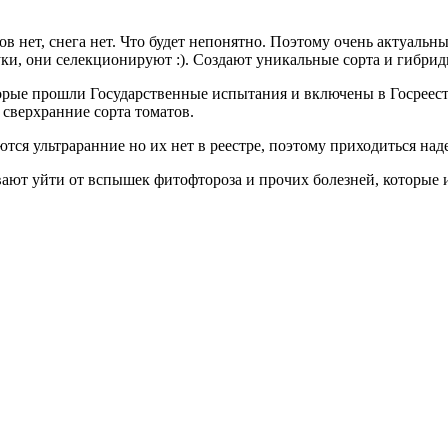
ов нет, снега нет. Что будет непонятно. Поэтому очень актуальн
ки, они селекционируют :). Создают уникальные сорта и гибрид
оторые прошли Государственные испытания и включены в Госреес
 сверхранние сорта томатов.
тся ультраранние но их нет в реестре, поэтому приходиться над
ают уйти от вспышек фитофтороза и прочих болезней, которые и