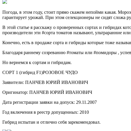
Погода, в этом году, стоит прямо скажем непойми какая. Мороз
гарантирует урожай. При этом селекционеры не сидят сложа ру
В этой статье я расскажу о проверенных сортах и гибридах к
производители эти #сорта томатов называют, ультраранние или
Конечно, есть в продаже сорта и гибриды которые тоже называю
Благодаря раннему созреванию #томаты или #помидоры , успев
Но вернемся к сортам и гибридам.
СОРТ 1 (гибрид F1)РОЗОВОЕ ЧУДО
Заявители: ПАНЧЕВ ЮРИЙ ИВАНОВИЧ
Оригинатор: ПАНЧЕВ ЮРИЙ ИВАНОВИЧ
Дата регистрации заявки на допуск: 29.11.2007
Год включения в реестр допущенных: 2010
Гибрид испытан и отлично себя зарекомендовал.