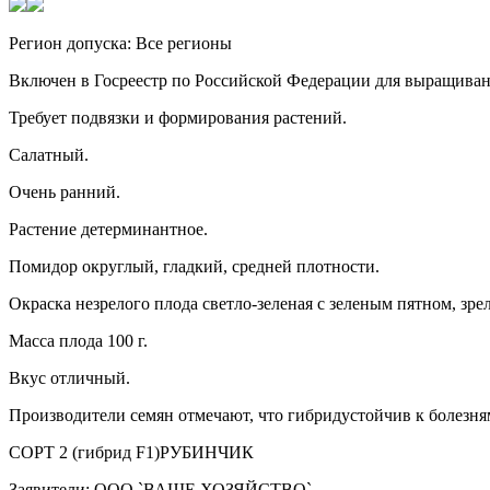
Регион допуска: Все регионы
Включен в Госреестр по Российской Федерации для выращива
Требует подвязки и формирования растений.
Салатный.
Очень ранний.
Растение детерминантное.
Помидор округлый, гладкий, средней плотности.
Окраска незрелого плода светло-зеленая с зеленым пятном, зрел
Масса плода 100 г.
Вкус отличный.
Производители семян отмечают, что гибридустойчив к болезн
СОРТ 2 (гибрид F1)РУБИНЧИК
Заявители: ООО `ВАШЕ ХОЗЯЙСТВО`