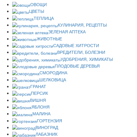
ОВОЩИ
ЦВЕТЫ
ТЕПЛИЦА
КУЛИНАРИЯ, РЕЦЕПТЫ
ЗЕЛЕНАЯ АПТЕКА
ЖИВОТНЫЕ
САДОВЫЕ ХИТРОСТИ
ВРЕДИТЕЛИ, БОЛЕЗНИ
УДОБРЕНИЯ, ХИМИКАТЫ
ПЛОДОВЫЕ ДЕРЕВЬЯ
СМОРОДИНА
ШЕЛКОВИЦА
ГРАНАТ
ПЕРСИК
ВИШНЯ
ЯБЛОНЯ
МАЛИНА
ГОРТЕНЗИЯ
ВИНОГРАД
ЛАБАЗНИК