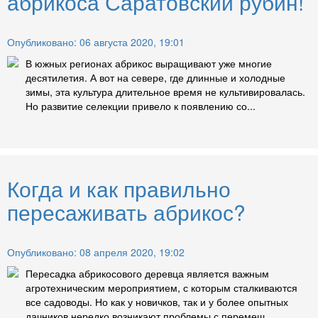
абрикоса Саратовский рубин!
Опубликовано: 06 августа 2020, 19:01
В южных регионах абрикос выращивают уже многие
десятилетия. А вот на севере, где длинные и холодные
зимы, эта культура длительное время не культивировалась.
Но развитие селекции привело к появлению со...
Когда и как правильно
пересаживать абрикос?
Опубликовано: 08 апреля 2020, 19:02
Пересадка абрикосового деревца является важным
агротехническим мероприятием, с которым сталкиваются
все садоводы. Но как у новичков, так и у более опытных
дачников нередко возникают проблемы с перемещ...