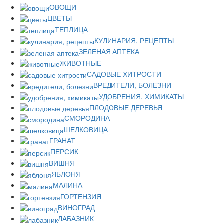
ОВОЩИ
ЦВЕТЫ
ТЕПЛИЦА
КУЛИНАРИЯ, РЕЦЕПТЫ
ЗЕЛЕНАЯ АПТЕКА
ЖИВОТНЫЕ
САДОВЫЕ ХИТРОСТИ
ВРЕДИТЕЛИ, БОЛЕЗНИ
УДОБРЕНИЯ, ХИМИКАТЫ
ПЛОДОВЫЕ ДЕРЕВЬЯ
СМОРОДИНА
ШЕЛКОВИЦА
ГРАНАТ
ПЕРСИК
ВИШНЯ
ЯБЛОНЯ
МАЛИНА
ГОРТЕНЗИЯ
ВИНОГРАД
ЛАБАЗНИК