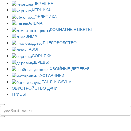
ЧЕРЕШНЯ
ЧЕРНИКА
ОБЛЕПИХА
АЛЫЧА
КОМНАТНЫЕ ЦВЕТЫ
ЗИМА
ПЧЕЛОВОДСТВО
ГАЗОН
СОРНЯКИ
ДЕРЕВЬЯ
ХВОЙНЫЕ ДЕРЕВЬЯ
КУСТАРНИКИ
БАНЯ И САУНА
ОБУСТРОЙСТВО ДАЧИ
ГРИБЫ