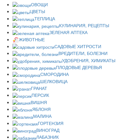
ОВОЩИ
ЦВЕТЫ
ТЕПЛИЦА
КУЛИНАРИЯ, РЕЦЕПТЫ
ЗЕЛЕНАЯ АПТЕКА
ЖИВОТНЫЕ
САДОВЫЕ ХИТРОСТИ
ВРЕДИТЕЛИ, БОЛЕЗНИ
УДОБРЕНИЯ, ХИМИКАТЫ
ПЛОДОВЫЕ ДЕРЕВЬЯ
СМОРОДИНА
ШЕЛКОВИЦА
ГРАНАТ
ПЕРСИК
ВИШНЯ
ЯБЛОНЯ
МАЛИНА
ГОРТЕНЗИЯ
ВИНОГРАД
ЛАБАЗНИК