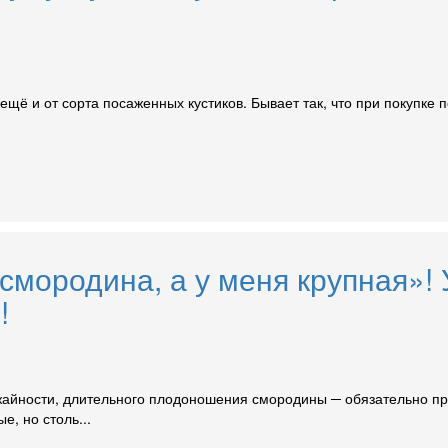
а ещё и от сорта посаженных кустиков. Бывает так, что при покуп
смородина, а у меня крупная»
!
ожайности, длительного плодоношения смородины ─ обязательно п
е, но столь...