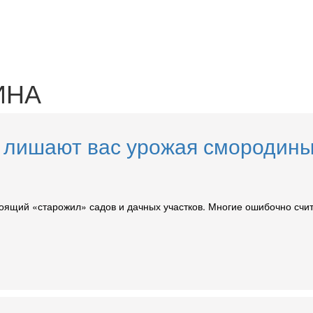
ИНА
е лишают вас урожая смородины
тоящий «старожил» садов и дачных участков. Многие ошибочно счи