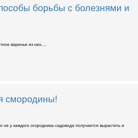
пособы борьбы с болезнями и
ное варенье из них....
я смородины!
 не у каждого огородника-садовода получается вырастить и