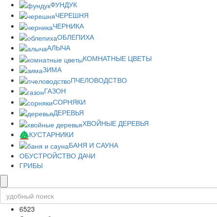
ФУНДУК
ЧЕРЕШНЯ
ЧЕРНИКА
ОБЛЕПИХА
АЛЫЧА
КОМНАТНЫЕ ЦВЕТЫ
ЗИМА
ПЧЕЛОВОДСТВО
ГАЗОН
СОРНЯКИ
ДЕРЕВЬЯ
ХВОЙНЫЕ ДЕРЕВЬЯ
КУСТАРНИКИ
БАНЯ И САУНА
ОБУСТРОЙСТВО ДАЧИ
ГРИБЫ
6523