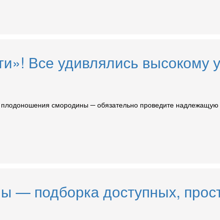
ти»! Все удивлялись высокому
го плодоношения смородины ─ обязательно проведите надлежащую 
ы — подборка доступных, прост