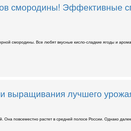
ков смородины! Эффективные с
черной смородины. Все любят вкусные кисло-сладкие ягоды и аромат
ти выращивания лучшего урожа
 Она повсеместно растет в средней полосе России. Однако далеко