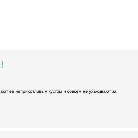
!
тают ее неприхотливым кустом и совсем не ухаживают за