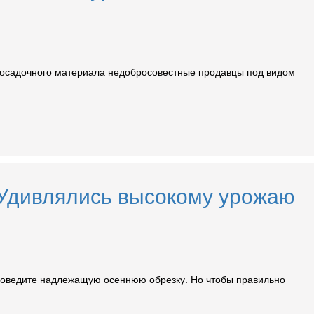
ке посадочного материала недобросовестные продавцы под видом
! Удивлялись высокому урожаю
роведите надлежащую осеннюю обрезку. Но чтобы правильно