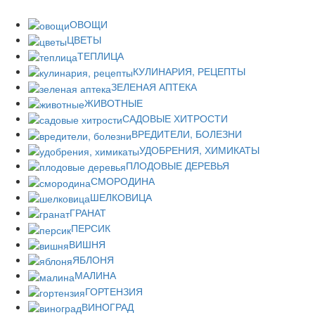
ОВОЩИ
ЦВЕТЫ
ТЕПЛИЦА
КУЛИНАРИЯ, РЕЦЕПТЫ
ЗЕЛЕНАЯ АПТЕКА
ЖИВОТНЫЕ
САДОВЫЕ ХИТРОСТИ
ВРЕДИТЕЛИ, БОЛЕЗНИ
УДОБРЕНИЯ, ХИМИКАТЫ
ПЛОДОВЫЕ ДЕРЕВЬЯ
СМОРОДИНА
ШЕЛКОВИЦА
ГРАНАТ
ПЕРСИК
ВИШНЯ
ЯБЛОНЯ
МАЛИНА
ГОРТЕНЗИЯ
ВИНОГРАД