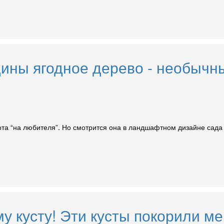
дины ягодное дерево - необычн
ота “на любителя”. Но смотрится она в ландшафтном дизайне сада 
у кусту! Эти кусты покорили м