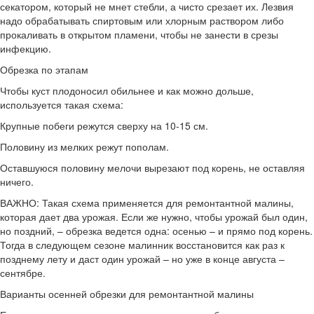
секатором, который не мнет стебли, а чисто срезает их. Лезвия
надо обрабатывать спиртовым или хлорным раствором либо
прокаливать в открытом пламени, чтобы не занести в срезы
инфекцию.
Обрезка по этапам
Чтобы куст плодоносил обильнее и как можно дольше,
используется такая схема:
Крупные побеги режутся сверху на 10-15 см.
Половину из мелких режут пополам.
Оставшуюся половину мелочи вырезают под корень, не оставляя
ничего.
ВАЖНО: Такая схема применяется для ремонтантной малины,
которая дает два урожая. Если же нужно, чтобы урожай был один,
но поздний, – обрезка ведется одна: осенью – и прямо под корень.
Тогда в следующем сезоне малинник восстановится как раз к
позднему лету и даст один урожай – но уже в конце августа –
сентябре.
Варианты осенней обрезки для ремонтантной малины