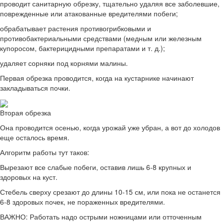
проводит санитарную обрезку, тщательно удаляя все заболевшие,
поврежденные или атакованные вредителями побеги;
обрабатывает растения противогрибковыми и
противобактериальными средствами (медным или железным
купоросом, бактерицидными препаратами и т. д.);
удаляет сорняки под корнями малины.
Первая обрезка проводится, когда на кустарнике начинают
закладываться почки.
Вторая обрезка
Она проводится осенью, когда урожай уже убран, а вот до холодов
еще осталось время.
Алгоритм работы тут таков:
Вырезают все слабые побеги, оставив лишь 6-8 крупных и
здоровых на куст.
Стебель сверху срезают до длины 10-15 см, или пока не останется
6-8 здоровых почек, не пораженных вредителями.
ВАЖНО: Работать надо острыми ножницами или отточенным