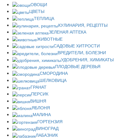
ОВОЩИ
ЦВЕТЫ
ТЕПЛИЦА
КУЛИНАРИЯ, РЕЦЕПТЫ
ЗЕЛЕНАЯ АПТЕКА
ЖИВОТНЫЕ
САДОВЫЕ ХИТРОСТИ
ВРЕДИТЕЛИ, БОЛЕЗНИ
УДОБРЕНИЯ, ХИМИКАТЫ
ПЛОДОВЫЕ ДЕРЕВЬЯ
СМОРОДИНА
ШЕЛКОВИЦА
ГРАНАТ
ПЕРСИК
ВИШНЯ
ЯБЛОНЯ
МАЛИНА
ГОРТЕНЗИЯ
ВИНОГРАД
ЛАБАЗНИК