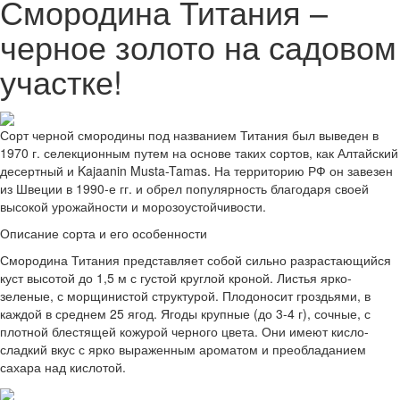
Смородина Титания –
черное золото на садовом
участке!
Сорт черной смородины под названием Титания был выведен в
1970 г. селекционным путем на основе таких сортов, как Алтайский
десертный и Kajaanin Musta-Tamas. На территорию РФ он завезен
из Швеции в 1990-е гг. и обрел популярность благодаря своей
высокой урожайности и морозоустойчивости.
Описание сорта и его особенности
Смородина Титания представляет собой сильно разрастающийся
куст высотой до 1,5 м с густой круглой кроной. Листья ярко-
зеленые, с морщинистой структурой. Плодоносит гроздьями, в
каждой в среднем 25 ягод. Ягоды крупные (до 3-4 г), сочные, с
плотной блестящей кожурой черного цвета. Они имеют кисло-
сладкий вкус с ярко выраженным ароматом и преобладанием
сахара над кислотой.