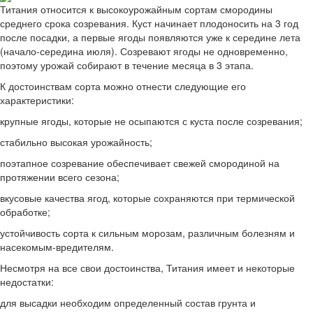
Титания относится к высокоурожайным сортам смородины
среднего срока созревания. Куст начинает плодоносить на 3 год
после посадки, а первые ягоды появляются уже к середине лета
(начало-середина июля). Созревают ягоды не одновременно,
поэтому урожай собирают в течение месяца в 3 этапа.
К достоинствам сорта можно отнести следующие его
характеристики:
крупные ягоды, которые не осыпаются с куста после созревания;
стабильно высокая урожайность;
поэтапное созревание обеспечивает свежей смородиной на
протяжении всего сезона;
вкусовые качества ягод, которые сохраняются при термической
обработке;
устойчивость сорта к сильным морозам, различным болезням и
насекомым-вредителям.
Несмотря на все свои достоинства, Титания имеет и некоторые
недостатки:
для высадки необходим определенный состав грунта и