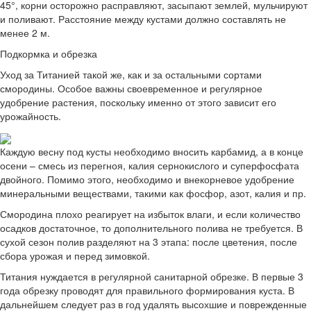
45°, корни осторожно расправляют, засыпают землей, мульчируют
и поливают. Расстояние между кустами должно составлять не
менее 2 м.
Подкормка и обрезка
Уход за Титанией такой же, как и за остальными сортами
смородины. Особое важны своевременное и регулярное
удобрение растения, поскольку именно от этого зависит его
урожайность.
Каждую весну под кусты необходимо вносить карбамид, а в конце
осени – смесь из перегноя, калия сернокислого и суперфосфата
двойного. Помимо этого, необходимо и внекорневое удобрение
минеральными веществами, такими как фосфор, азот, калия и пр.
Смородина плохо реагирует на избыток влаги, и если количество
осадков достаточное, то дополнительного полива не требуется. В
сухой сезон полив разделяют на 3 этапа: после цветения, после
сбора урожая и перед зимовкой.
Титания нуждается в регулярной санитарной обрезке. В первые 3
года обрезку проводят для правильного формирования куста. В
дальнейшем следует раз в год удалять высохшие и поврежденные