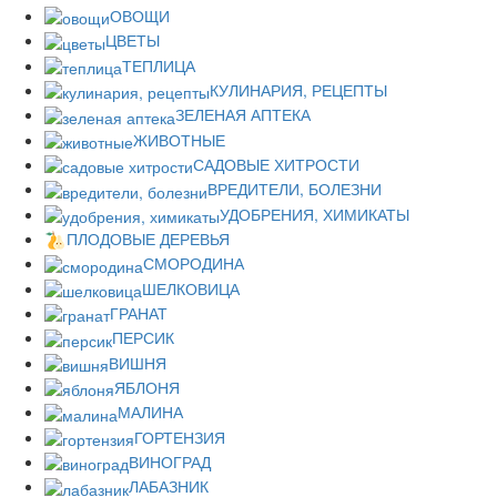
ОВОЩИ
ЦВЕТЫ
ТЕПЛИЦА
КУЛИНАРИЯ, РЕЦЕПТЫ
ЗЕЛЕНАЯ АПТЕКА
ЖИВОТНЫЕ
САДОВЫЕ ХИТРОСТИ
ВРЕДИТЕЛИ, БОЛЕЗНИ
УДОБРЕНИЯ, ХИМИКАТЫ
ПЛОДОВЫЕ ДЕРЕВЬЯ
СМОРОДИНА
ШЕЛКОВИЦА
ГРАНАТ
ПЕРСИК
ВИШНЯ
ЯБЛОНЯ
МАЛИНА
ГОРТЕНЗИЯ
ВИНОГРАД
ЛАБАЗНИК