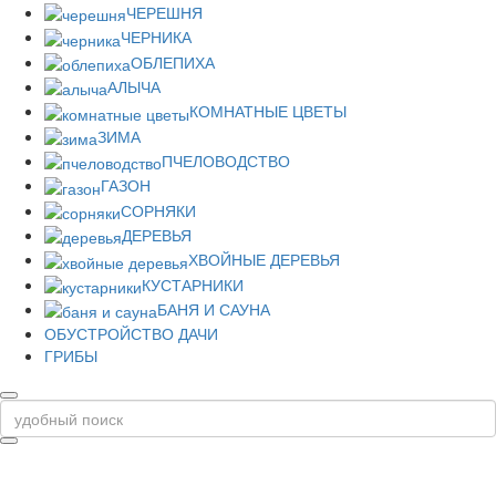
ЧЕРЕШНЯ
ЧЕРНИКА
ОБЛЕПИХА
АЛЫЧА
КОМНАТНЫЕ ЦВЕТЫ
ЗИМА
ПЧЕЛОВОДСТВО
ГАЗОН
СОРНЯКИ
ДЕРЕВЬЯ
ХВОЙНЫЕ ДЕРЕВЬЯ
КУСТАРНИКИ
БАНЯ И САУНА
ОБУСТРОЙСТВО ДАЧИ
ГРИБЫ