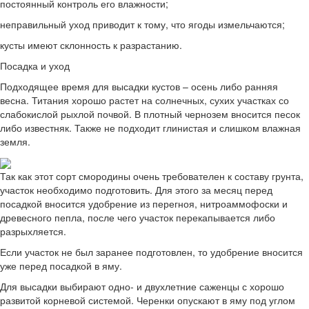
постоянный контроль его влажности;
неправильный уход приводит к тому, что ягоды измельчаются;
кусты имеют склонность к разрастанию.
Посадка и уход
Подходящее время для высадки кустов – осень либо ранняя
весна. Титания хорошо растет на солнечных, сухих участках со
слабокислой рыхлой почвой. В плотный чернозем вносится песок
либо известняк. Также не подходит глинистая и слишком влажная
земля.
Так как этот сорт смородины очень требователен к составу грунта,
участок необходимо подготовить. Для этого за месяц перед
посадкой вносится удобрение из перегноя, нитроаммофоски и
древесного пепла, после чего участок перекапывается либо
разрыхляется.
Если участок не был заранее подготовлен, то удобрение вносится
уже перед посадкой в яму.
Для высадки выбирают одно- и двухлетние саженцы с хорошо
развитой корневой системой. Черенки опускают в яму под углом