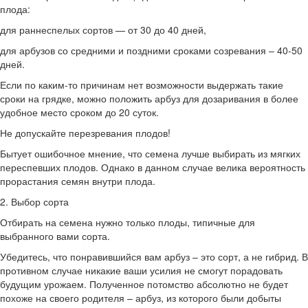
плода:
для раннеспелых сортов — от 30 до 40 дней,
для арбузов со средними и поздними сроками созревания – 40-50
дней.
Если по каким-то причинам нет возможности выдержать такие
сроки на грядке, можно положить арбуз для дозаривания в более
удобное место сроком до 20 суток.
Не допускайте перезревания плодов!
Бытует ошибочное мнение, что семена лучше выбирать из мягких
переспевших плодов. Однако в данном случае велика вероятность
прорастания семян внутри плода.
2. Выбор сорта
Отбирать на семена нужно только плоды, типичные для
выбранного вами сорта.
Убедитесь, что понравившийся вам арбуз – это сорт, а не гибрид. В
противном случае никакие ваши усилия не смогут порадовать
будущим урожаем. Полученное потомство абсолютно не будет
похоже на своего родителя – арбуз, из которого были добыты