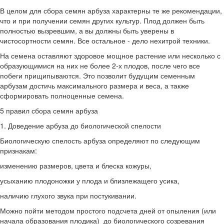
В целом для сбора семян арбуза характерны те же рекомендации,
что и при получении семян других культур. Плод должен быть
полностью вызревшим, а вы должны быть уверены в
чистосортности семян. Все остальное - дело нехитрой техники.
На семена оставляют здоровое мощное растение или несколько с
образующимися на них не более 2-х плодов, после чего все
побеги прищипываются. Это позволит будущим семенным
арбузам достичь максимального размера и веса, а также
сформировать полноценные семена.
5 правил сбора семян арбуза
1. Доведение арбуза до биологической спелости
Биологическую спелость арбуза определяют по следующим
признакам:
изменению размеров, цвета и блеска кожуры,
усыханию плодоножки у плода и близлежащего усика,
наличию глухого звука при постукивании.
Можно пойти методом простого подсчета дней от опыления (или
начала образования плодика) до биологического созревания