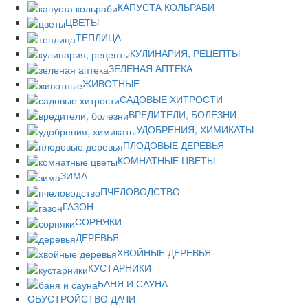
КАПУСТА КОЛЬРАБИ
ЦВЕТЫ
ТЕПЛИЦА
КУЛИНАРИЯ, РЕЦЕПТЫ
ЗЕЛЕНАЯ АПТЕКА
ЖИВОТНЫЕ
САДОВЫЕ ХИТРОСТИ
ВРЕДИТЕЛИ, БОЛЕЗНИ
УДОБРЕНИЯ, ХИМИКАТЫ
ПЛОДОВЫЕ ДЕРЕВЬЯ
КОМНАТНЫЕ ЦВЕТЫ
ЗИМА
ПЧЕЛОВОДСТВО
ГАЗОН
СОРНЯКИ
ДЕРЕВЬЯ
ХВОЙНЫЕ ДЕРЕВЬЯ
КУСТАРНИКИ
БАНЯ И САУНА
ОБУСТРОЙСТВО ДАЧИ