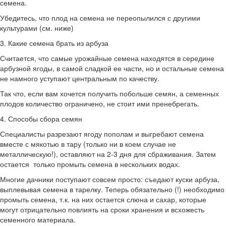
семена.
Убедитесь, что плод на семена не переопылился с другими
культурами (см. ниже)
3. Какие семена брать из арбуза
Считается, что самые урожайные семена находятся в середине
арбузной ягоды, в самой сладкой ее части, но и остальные семена
не намного уступают центральным по качеству.
Так что, если вам хочется получить побольше семян, а семенных
плодов количество ограничено, не стоит ими пренебрегать.
4. Способы сбора семян
Специалисты разрезают ягоду пополам и выгребают семена
вместе с мякотью в тару (только ни в коем случае не
металлическую!), оставляют на 2-3 дня для сбраживания. Затем
остается только промыть семена в нескольких водах.
Многие дачники поступают совсем просто: съедают куски арбуза,
выплевывая семена в тарелку. Теперь обязательно (!) необходимо
промыть семена, т.к. на них остается слюна и сахар, которые
могут отрицательно повлиять на сроки хранения и всхожесть
семенного материала.