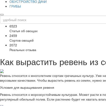
ОБУСТРОЙСТВО ДАЧИ
ГРИБЫ
6523
Статья об овощах
2459
Сортов овощей
2072
Реальных отзыва
Как вырастить ревень из с
Ревень относится к многолетним сортам гречишных культур. Уже 
вкусовыми качествами. Чтобы вырастить ревень из семян, нужно зн
Условия для выращивания ревеня
Ревень относится к морозоустойчивым культурам. Может расти в п
регулярный обильный полив. Если растению будет не хватать влаги