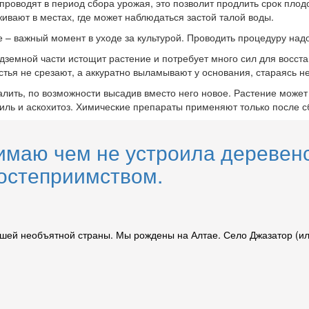
проводят в период сбора урожая, это позволит продлить срок плод
ивают в местах, где может наблюдаться застой талой воды.
е – важный момент в уходе за культурой. Проводить процедуру над
надземной части истощит растение и потребует много сил для восст
истья не срезают, а аккуратно выламывают у основания, стараясь н
далить, по возможности высадив вместо него новое. Растение може
ниль и аскохитоз. Химические препараты применяют только после с
нимаю чем не устроила деревен
остеприимством.
ашей необъятной страны. Мы рождены на Алтае. Село Джазатор (ил