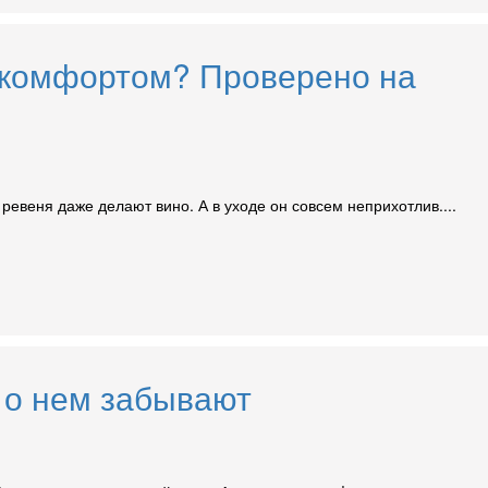
с комфортом? Проверено на
ревеня даже делают вино. А в уходе он совсем неприхотлив....
 о нем забывают