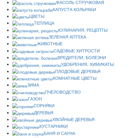
ФАСОЛЬ СТРУЧКОВАЯ
КАПУСТА КОЛЬРАБИ
ЦВЕТЫ
ТЕПЛИЦА
КУЛИНАРИЯ, РЕЦЕПТЫ
ЗЕЛЕНАЯ АПТЕКА
ЖИВОТНЫЕ
САДОВЫЕ ХИТРОСТИ
ВРЕДИТЕЛИ, БОЛЕЗНИ
УДОБРЕНИЯ, ХИМИКАТЫ
ПЛОДОВЫЕ ДЕРЕВЬЯ
КОМНАТНЫЕ ЦВЕТЫ
ЗИМА
ПЧЕЛОВОДСТВО
ГАЗОН
СОРНЯКИ
ДЕРЕВЬЯ
ХВОЙНЫЕ ДЕРЕВЬЯ
КУСТАРНИКИ
БАНЯ И САУНА