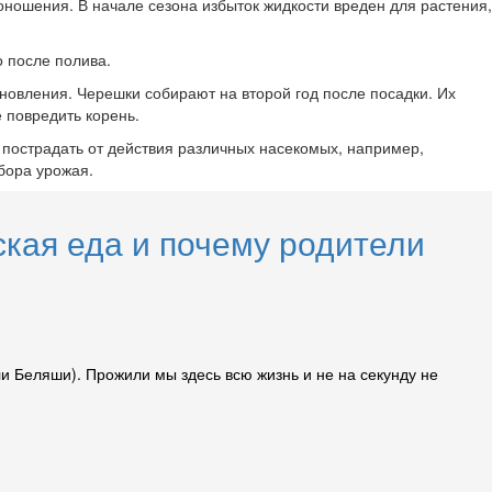
оношения. В начале сезона избыток жидкости вреден для растения,
о после полива.
ановления. Черешки собирают на второй год после посадки. Их
е повредить корень.
т пострадать от действия различных насекомых, например,
бора урожая.
ская еда и почему родители
и Беляши). Прожили мы здесь всю жизнь и не на секунду не