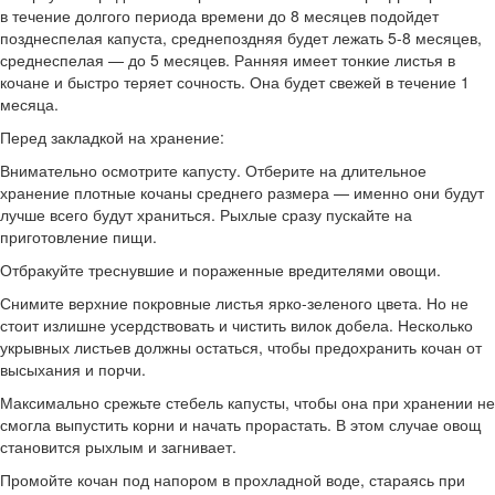
в течение долгого периода времени до 8 месяцев подойдет
позднеспелая капуста, среднепоздняя будет лежать 5-8 месяцев,
среднеспелая — до 5 месяцев. Ранняя имеет тонкие листья в
кочане и быстро теряет сочность. Она будет свежей в течение 1
месяца.
Перед закладкой на хранение:
Внимательно осмотрите капусту. Отберите на длительное
хранение плотные кочаны среднего размера — именно они будут
лучше всего будут храниться. Рыхлые сразу пускайте на
приготовление пищи.
Отбракуйте треснувшие и пораженные вредителями овощи.
Снимите верхние покровные листья ярко-зеленого цвета. Но не
стоит излишне усердствовать и чистить вилок добела. Несколько
укрывных листьев должны остаться, чтобы предохранить кочан от
высыхания и порчи.
Максимально срежьте стебель капусты, чтобы она при хранении не
смогла выпустить корни и начать прорастать. В этом случае овощ
становится рыхлым и загнивает.
Промойте кочан под напором в прохладной воде, стараясь при