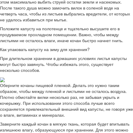
этом максимально выбить струей остатки земли и насекомых.
После такого душа можно замочить вилок в соленой воде на
четверть часа, чтобы из листьев выбрались вредители, от которых
не удалось избавиться при мытье.
Положите капусту на полотенце и тщательно высушите его в
продуваемом прохладном помещении. Важно, чтобы между
листьями не осталось влаги, иначе кочан быстро начнет гнить.
Как упаковать капусту на зиму для хранения?
При длительном хранении в домашних условиях листья капусты
могут быстро завянуть. Чтобы избежать этого, существует
несколько способов.
Оберните кочаны пищевой пленкой. Делать это нужно таким
образом, чтобы между пленкой и листьями не осталось воздуха.
Плотно обмотайте вилки несколько раз, не забывая укрыть и
кочерыжку. При использовании этого способа лучше всего
сохраняется привлекательный внешний вид капусты, не говоря уже
о влаге, витаминах и минералах.
Заверните каждый кочан в мягкую ткань, которая будет впитывать
излишнюю влагу, образующуюся при хранении. Для этого можно