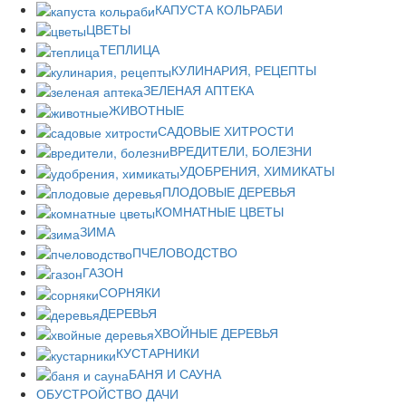
КАПУСТА КОЛЬРАБИ
ЦВЕТЫ
ТЕПЛИЦА
КУЛИНАРИЯ, РЕЦЕПТЫ
ЗЕЛЕНАЯ АПТЕКА
ЖИВОТНЫЕ
САДОВЫЕ ХИТРОСТИ
ВРЕДИТЕЛИ, БОЛЕЗНИ
УДОБРЕНИЯ, ХИМИКАТЫ
ПЛОДОВЫЕ ДЕРЕВЬЯ
КОМНАТНЫЕ ЦВЕТЫ
ЗИМА
ПЧЕЛОВОДСТВО
ГАЗОН
СОРНЯКИ
ДЕРЕВЬЯ
ХВОЙНЫЕ ДЕРЕВЬЯ
КУСТАРНИКИ
БАНЯ И САУНА
ОБУСТРОЙСТВО ДАЧИ