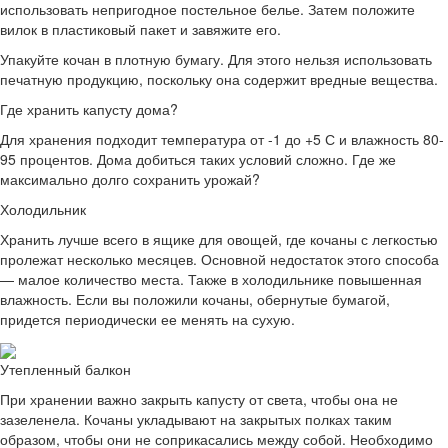
использовать непригодное постельное белье. Затем положите
вилок в пластиковый пакет и завяжите его.
Упакуйте кочан в плотную бумагу. Для этого нельзя использовать
печатную продукцию, поскольку она содержит вредные вещества.
Где хранить капусту дома?
Для хранения подходит температура от -1 до +5 С и влажность 80-
95 процентов. Дома добиться таких условий сложно. Где же
максимально долго сохранить урожай?
Холодильник
Хранить лучше всего в ящике для овощей, где кочаны с легкостью
пролежат несколько месяцев. Основной недостаток этого способа
— малое количество места. Также в холодильнике повышенная
влажность. Если вы положили кочаны, обернутые бумагой,
придется периодически ее менять на сухую.
Утепленный балкон
При хранении важно закрыть капусту от света, чтобы она не
зазеленела. Кочаны укладывают на закрытых полках таким
образом, чтобы они не соприкасались между собой. Необходимо