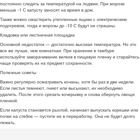
постоянно следить за температурой на лоджии. При морозе
меньше -1 С капусту заносят на время в дом.
Также можно смастерить утепленные ящики с электрическим
подогревом, тогда и морозы до -10 С будут не страшны.
Кладовка или лестничная площадка
Основной недостаток — достаточно высокая температура. Но это
все же лучше, чем комнатная. При хранении в тамбуре
используйте заворачивание вилков в пищевую пленку и старайтесь
чаще проверять их на предмет сохранности.
Полезные советы
Важно регулярно осматривать кочаны, хотя бы раз в две недели.
Если листья темнеют, гниют или высыхают, их необходимо
удалить. После этого срезать кочерыжку и снова обернуть овощи
пленкой.
Если капуста становится рыхлой, начинает выпускать корешки или
почки на стебле — пустите ее в переработку. Она не будет долго
лежать.