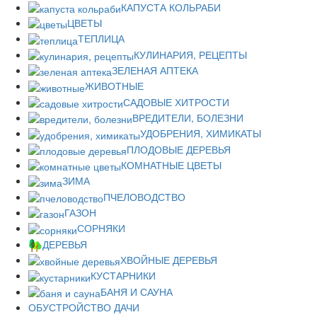
КАПУСТА КОЛЬРАБИ
ЦВЕТЫ
ТЕПЛИЦА
КУЛИНАРИЯ, РЕЦЕПТЫ
ЗЕЛЕНАЯ АПТЕКА
ЖИВОТНЫЕ
САДОВЫЕ ХИТРОСТИ
ВРЕДИТЕЛИ, БОЛЕЗНИ
УДОБРЕНИЯ, ХИМИКАТЫ
ПЛОДОВЫЕ ДЕРЕВЬЯ
КОМНАТНЫЕ ЦВЕТЫ
ЗИМА
ПЧЕЛОВОДСТВО
ГАЗОН
СОРНЯКИ
ДЕРЕВЬЯ
ХВОЙНЫЕ ДЕРЕВЬЯ
КУСТАРНИКИ
БАНЯ И САУНА
ОБУСТРОЙСТВО ДАЧИ