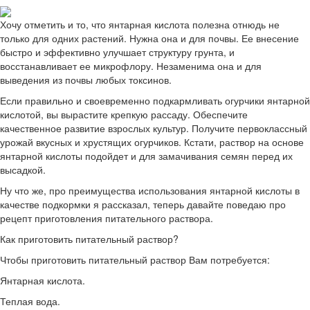
Хочу отметить и то, что янтарная кислота полезна отнюдь не
только для одних растений. Нужна она и для почвы. Ее внесение
быстро и эффективно улучшает структуру грунта, и
восстанавливает ее микрофлору. Незаменима она и для
выведения из почвы любых токсинов.
Если правильно и своевременно подкармливать огурчики янтарной
кислотой, вы вырастите крепкую рассаду. Обеспечите
качественное развитие взрослых культур. Получите первоклассный
урожай вкусных и хрустящих огурчиков. Кстати, раствор на основе
янтарной кислоты подойдет и для замачивания семян перед их
высадкой.
Ну что же, про преимущества использования янтарной кислоты в
качестве подкормки я рассказал, теперь давайте поведаю про
рецепт приготовления питательного раствора.
Как приготовить питательный раствор?
Чтобы приготовить питательный раствор Вам потребуется:
Янтарная кислота.
Теплая вода.