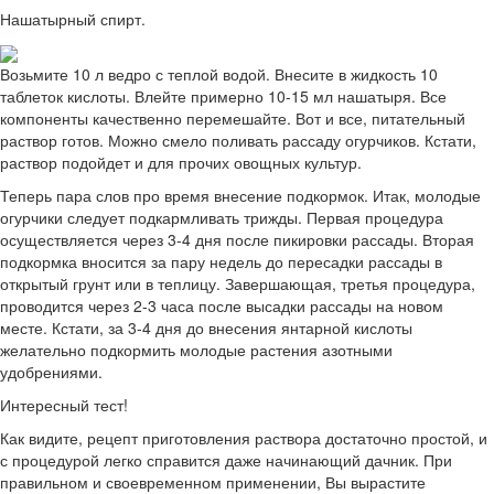
Нашатырный спирт.
Возьмите 10 л ведро с теплой водой. Внесите в жидкость 10
таблеток кислоты. Влейте примерно 10-15 мл нашатыря. Все
компоненты качественно перемешайте. Вот и все, питательный
раствор готов. Можно смело поливать рассаду огурчиков. Кстати,
раствор подойдет и для прочих овощных культур.
Теперь пара слов про время внесение подкормок. Итак, молодые
огурчики следует подкармливать трижды. Первая процедура
осуществляется через 3-4 дня после пикировки рассады. Вторая
подкормка вносится за пару недель до пересадки рассады в
открытый грунт или в теплицу. Завершающая, третья процедура,
проводится через 2-3 часа после высадки рассады на новом
месте. Кстати, за 3-4 дня до внесения янтарной кислоты
желательно подкормить молодые растения азотными
удобрениями.
Интересный тест!
Как видите, рецепт приготовления раствора достаточно простой, и
с процедурой легко справится даже начинающий дачник. При
правильном и своевременном применении, Вы вырастите