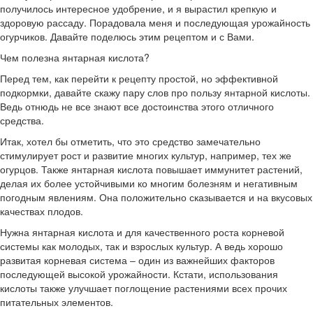
получилось интересное удобрение, и я вырастил крепкую и
здоровую рассаду. Порадовала меня и последующая урожайность
огурчиков. Давайте поделюсь этим рецептом и с Вами.
Чем полезна янтарная кислота?
Перед тем, как перейти к рецепту простой, но эффективной
подкормки, давайте скажу пару слов про пользу янтарной кислоты.
Ведь отнюдь не все знают все достоинства этого отличного
средства.
Итак, хотел бы отметить, что это средство замечательно
стимулирует рост и развитие многих культур, например, тех же
огурцов. Также янтарная кислота повышает иммунитет растений,
делая их более устойчивыми ко многим болезням и негативным
погодным явлениям. Она положительно сказывается и на вкусовых
качествах плодов.
Нужна янтарная кислота и для качественного роста корневой
системы как молодых, так и взрослых культур. А ведь хорошо
развитая корневая система ‒ один из важнейших факторов
последующей высокой урожайности. Кстати, использования
кислоты также улучшает поглощение растениями всех прочих
питательных элементов.