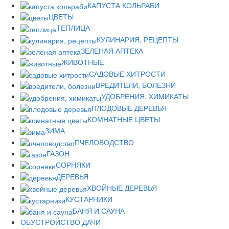
КАПУСТА КОЛЬРАБИ
ЦВЕТЫ
ТЕПЛИЦА
КУЛИНАРИЯ, РЕЦЕПТЫ
ЗЕЛЕНАЯ АПТЕКА
ЖИВОТНЫЕ
САДОВЫЕ ХИТРОСТИ
ВРЕДИТЕЛИ, БОЛЕЗНИ
УДОБРЕНИЯ, ХИМИКАТЫ
ПЛОДОВЫЕ ДЕРЕВЬЯ
КОМНАТНЫЕ ЦВЕТЫ
ЗИМА
ПЧЕЛОВОДСТВО
ГАЗОН
СОРНЯКИ
ДЕРЕВЬЯ
ХВОЙНЫЕ ДЕРЕВЬЯ
КУСТАРНИКИ
БАНЯ И САУНА
ОБУСТРОЙСТВО ДАЧИ