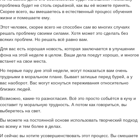
проблема будет не столь серьёзной, как вы её можете принять.
Скорее всего, вы вмешаетесь в естественный процесс обучения
жизни и помешаете ему.
Этот человек, скорее всего не способен сам во многих случаях
решать проблему своими силами. Хотя может это сделать без
всяких проблем. Но решать всё равно вам.
Для вас есть хорошая новость, которая заключается в улучшении
фона на этой неделе в целом. Ваши дела поедут хорошо, и многое
встанет на свои места.
Но первые пару дне этой недели, могут показаться вам очень
трудными в моральном плане. Бывает затишье перед бурей, а у
вас наоборот. Вас могут коснуться переживания относительно
близких людей.
Возможно, какие-то разногласия. Всё это просто собьётся в кучу и
составит ту моральную трудность. А потом как говориться, вы
выберетесь на свет.
Вы можете на постоянной основе использовать творческий подход
ко всему и тем более в делах.
И сейчас вы хотите усовершенствовать этот процесс. Вы смешаете