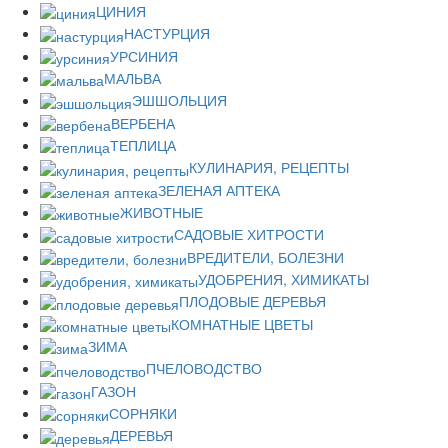
ЦИНИЯ
НАСТУРЦИЯ
УРСИНИЯ
МАЛЬВА
ЭШШОЛЬЦИЯ
ВЕРБЕНА
ТЕПЛИЦА
КУЛИНАРИЯ, РЕЦЕПТЫ
ЗЕЛЕНАЯ АПТЕКА
ЖИВОТНЫЕ
САДОВЫЕ ХИТРОСТИ
ВРЕДИТЕЛИ, БОЛЕЗНИ
УДОБРЕНИЯ, ХИМИКАТЫ
ПЛОДОВЫЕ ДЕРЕВЬЯ
КОМНАТНЫЕ ЦВЕТЫ
ЗИМА
ПЧЕЛОВОДСТВО
ГАЗОН
СОРНЯКИ
ДЕРЕВЬЯ