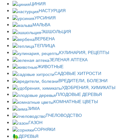
ЦИНИЯ
НАСТУРЦИЯ
УРСИНИЯ
МАЛЬВА
ЭШШОЛЬЦИЯ
ВЕРБЕНА
ТЕПЛИЦА
КУЛИНАРИЯ, РЕЦЕПТЫ
ЗЕЛЕНАЯ АПТЕКА
ЖИВОТНЫЕ
САДОВЫЕ ХИТРОСТИ
ВРЕДИТЕЛИ, БОЛЕЗНИ
УДОБРЕНИЯ, ХИМИКАТЫ
ПЛОДОВЫЕ ДЕРЕВЬЯ
КОМНАТНЫЕ ЦВЕТЫ
ЗИМА
ПЧЕЛОВОДСТВО
ГАЗОН
СОРНЯКИ
ДЕРЕВЬЯ