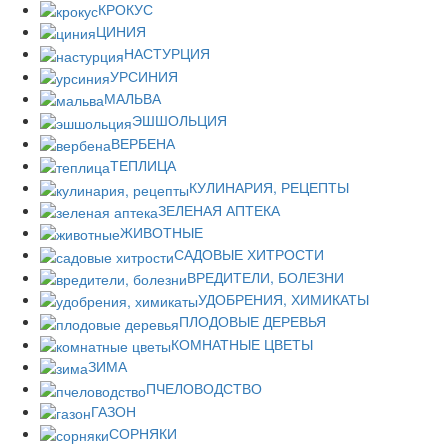
КРОКУС
ЦИНИЯ
НАСТУРЦИЯ
УРСИНИЯ
МАЛЬВА
ЭШШОЛЬЦИЯ
ВЕРБЕНА
ТЕПЛИЦА
КУЛИНАРИЯ, РЕЦЕПТЫ
ЗЕЛЕНАЯ АПТЕКА
ЖИВОТНЫЕ
САДОВЫЕ ХИТРОСТИ
ВРЕДИТЕЛИ, БОЛЕЗНИ
УДОБРЕНИЯ, ХИМИКАТЫ
ПЛОДОВЫЕ ДЕРЕВЬЯ
КОМНАТНЫЕ ЦВЕТЫ
ЗИМА
ПЧЕЛОВОДСТВО
ГАЗОН
СОРНЯКИ